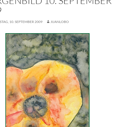
GENBILD 10. SEPTEMBER
9
TAG, 10. SEPTEMBER 2009
JUANLOBO