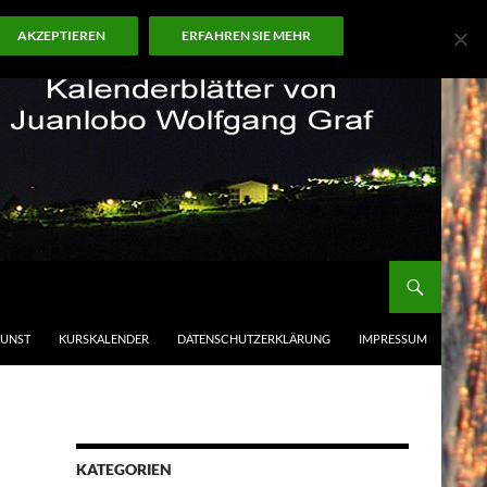
AKZEPTIEREN
ERFAHREN SIE MEHR
KUNST
KURSKALENDER
DATENSCHUTZERKLÄRUNG
IMPRESSUM
KATEGORIEN