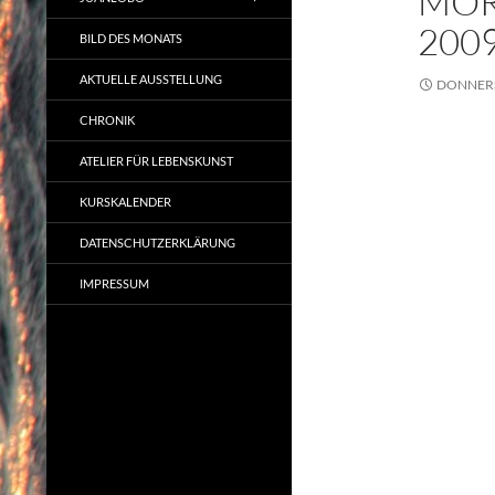
MOR
200
BILD DES MONATS
AKTUELLE AUSSTELLUNG
DONNERS
CHRONIK
ATELIER FÜR LEBENSKUNST
KURSKALENDER
DATENSCHUTZERKLÄRUNG
IMPRESSUM