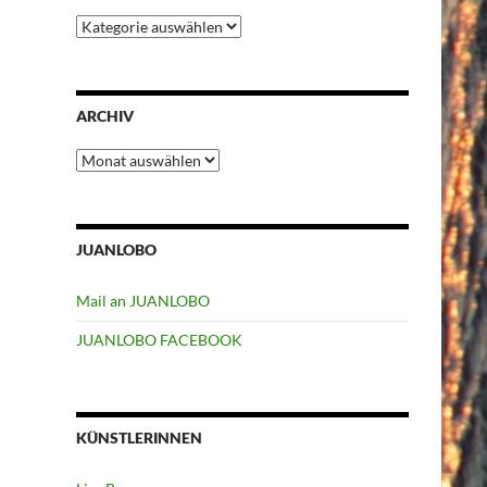
Kategorien
ARCHIV
Archiv
JUANLOBO
Mail an JUANLOBO
JUANLOBO FACEBOOK
KÜNSTLERINNEN