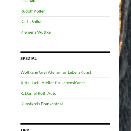
Lisa Bauer
Rudolf Koller
Karin Soika
Klemens Wuttke
SPEZIAL
Wolfgang Graf Atelier für LebensKunst
Jutta Uselli Atelier für LebensKunst
R. Daniel Roth Autor
Kunstkreis Frankenthal
TIPP