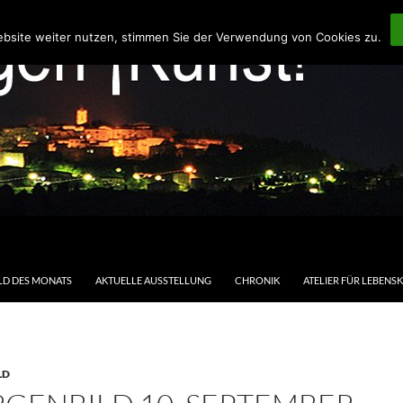
ebsite weiter nutzen, stimmen Sie der Verwendung von Cookies zu.
LD DES MONATS
AKTUELLE AUSSTELLUNG
CHRONIK
ATELIER FÜR LEBENS
LD