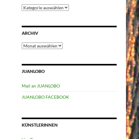
Kategorien
ARCHIV
Archiv
JUANLOBO
Mail an JUANLOBO
JUANLOBO FACEBOOK
KÜNSTLERINNEN