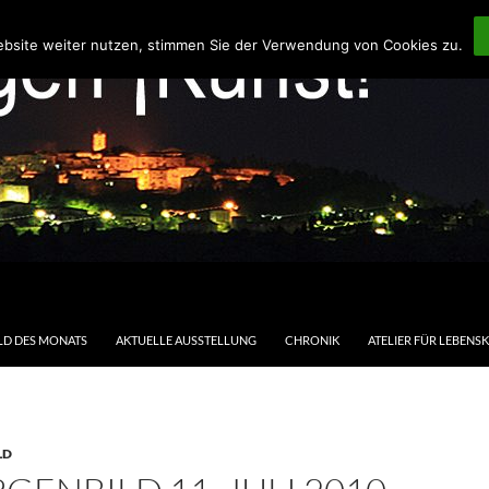
ebsite weiter nutzen, stimmen Sie der Verwendung von Cookies zu.
LD DES MONATS
AKTUELLE AUSSTELLUNG
CHRONIK
ATELIER FÜR LEBENS
LD