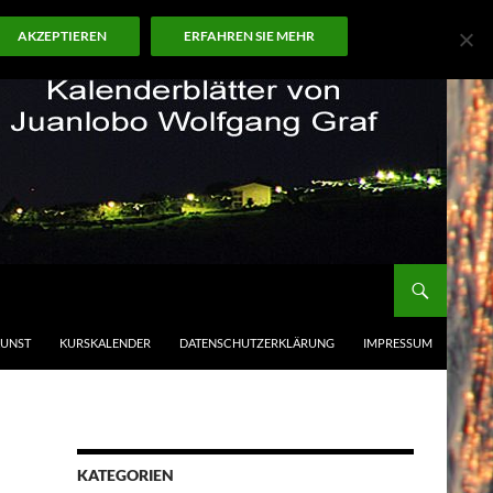
AKZEPTIEREN
ERFAHREN SIE MEHR
KUNST
KURSKALENDER
DATENSCHUTZERKLÄRUNG
IMPRESSUM
KATEGORIEN