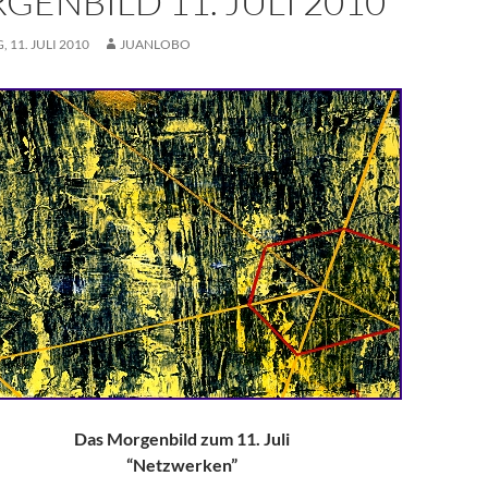
GENBILD 11. JULI 2010
 11. JULI 2010
JUANLOBO
Das Morgenbild zum 11. Juli
“Netzwerken”