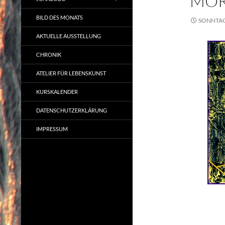
MOR
BILD DES MONATS
SONNTAG,
AKTUELLE AUSSTELLUNG
CHRONIK
ATELIER FÜR LEBENSKUNST
KURSKALENDER
DATENSCHUTZERKLÄRUNG
IMPRESSUM