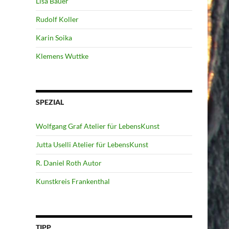
Lisa Bauer
Rudolf Koller
Karin Soika
Klemens Wuttke
SPEZIAL
Wolfgang Graf Atelier für LebensKunst
Jutta Uselli Atelier für LebensKunst
R. Daniel Roth Autor
Kunstkreis Frankenthal
TIPP