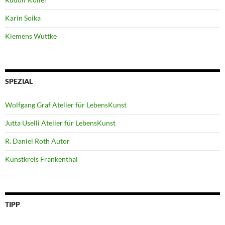
Karin Soika
Klemens Wuttke
SPEZIAL
Wolfgang Graf Atelier für LebensKunst
Jutta Uselli Atelier für LebensKunst
R. Daniel Roth Autor
Kunstkreis Frankenthal
TIPP