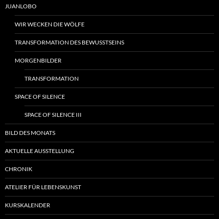
JUANLOBO
WIR WECKEN DIE WÖLFE
TRANSFORMATION DES BEWUSSTSEINS
MORGENBILDER
TRANSFORMATION
SPACE OF SILENCE
SPACE OF SILENCE III
BILD DES MONATS
AKTUELLE AUSSTELLUNG
CHRONIK
ATELIER FÜR LEBENSKUNST
KURSKALENDER