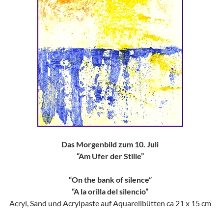
Das Morgenbild zum 10. Juli
“Am Ufer der Stille”
“On the bank of silence”
“A la orilla del silencio”
Acryl, Sand und Acrylpaste auf Aquarellbütten ca 21 x 15 cm