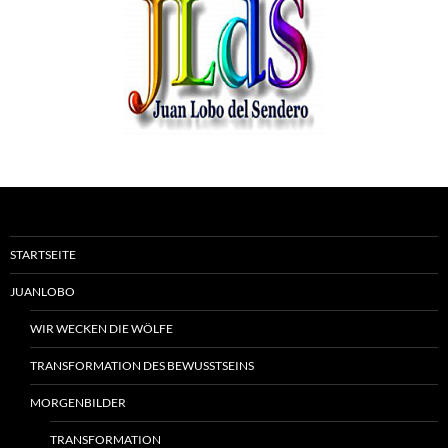
STARTSEITE
JUANLOBO
WIR WECKEN DIE WÖLFE
TRANSFORMATION DES BEWUSSTSEINS
MORGENBILDER
TRANSFORMATION