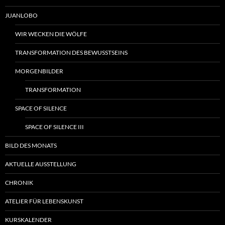
JUANLOBO
WIR WECKEN DIE WÖLFE
TRANSFORMATION DES BEWUSSTSEINS
MORGENBILDER
TRANSFORMATION
SPACE OF SILENCE
SPACE OF SILENCE III
BILD DES MONATS
AKTUELLE AUSSTELLUNG
CHRONIK
ATELIER FÜR LEBENSKUNST
KURSKALENDER