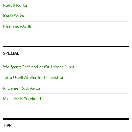
Rudolf Koller
Karin Soika
Klemens Wuttke
SPEZIAL
Wolfgang Graf Atelier für LebensKunst
Jutta Uselli Atelier für LebensKunst
R. Daniel Roth Autor
Kunstkreis Frankenthal
TIPP