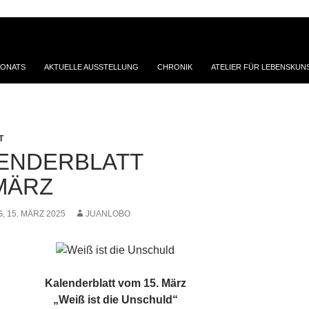
MONATS
AKTUELLE AUSSTELLUNG
CHRONIK
ATELIER FÜR LEBENSKUN
T
ENDERBLATT
 MÄRZ
, 15. MÄRZ 2025
JUANLOBO
Kalenderblatt vom 15. März
„Weiß ist die Unschuld“