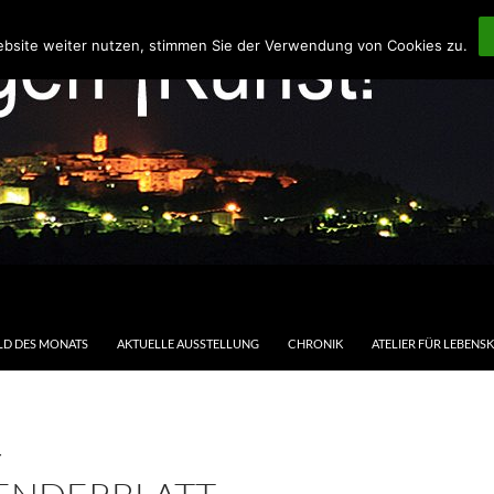
ebsite weiter nutzen, stimmen Sie der Verwendung von Cookies zu.
LD DES MONATS
AKTUELLE AUSSTELLUNG
CHRONIK
ATELIER FÜR LEBENS
T