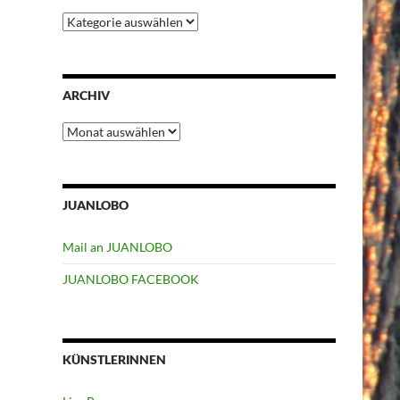
Kategorien
ARCHIV
Archiv
JUANLOBO
Mail an JUANLOBO
JUANLOBO FACEBOOK
KÜNSTLERINNEN