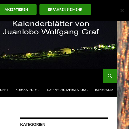
AKZEPTIEREN
ERFAHREN SIE MEHR
KUNST
KURSKALENDER
DATENSCHUTZERKLÄRUNG
IMPRESSUM
KATEGORIEN