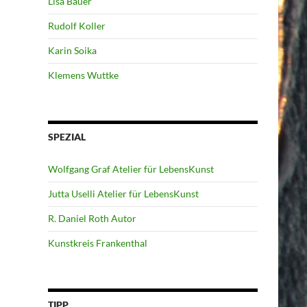
Lisa Bauer
Rudolf Koller
Karin Soika
Klemens Wuttke
SPEZIAL
Wolfgang Graf Atelier für LebensKunst
Jutta Uselli Atelier für LebensKunst
R. Daniel Roth Autor
Kunstkreis Frankenthal
TIPP