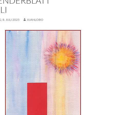
ENDERBLATT
LI
 8. JULI 2025
JUANLOBO