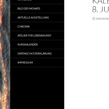
KAL
8. JU
BILD DES MONATS
AKTUELLE AUSSTELLUNG
DIENSTAG,
CHRONIK
ATELIER FÜR LEBENSKUNST
KURSKALENDER
DATENSCHUTZERKLÄRUNG
IMPRESSUM