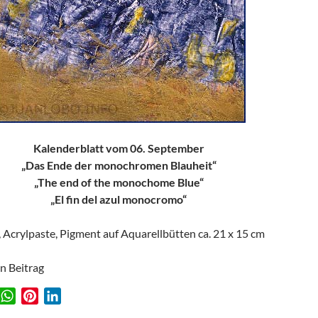
Kalenderblatt vom 06. September
„Das Ende der monochromen Blauheit“
„The end of the monochome Blue“
„El fin del azul monocromo“
, Acrylpaste, Pigment auf Aquarellbütten ca. 21 x 15 cm
en Beitrag
W
P
L
w
h
i
i