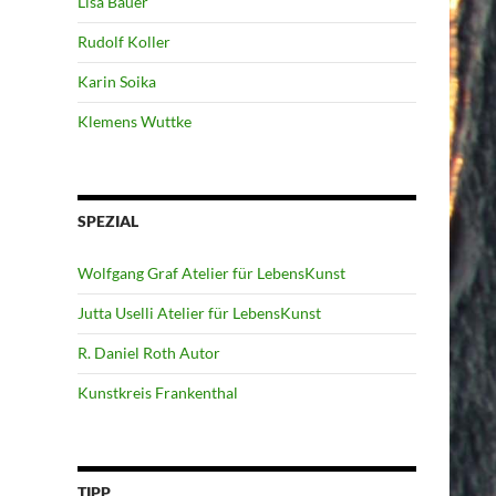
Lisa Bauer
Rudolf Koller
Karin Soika
Klemens Wuttke
SPEZIAL
Wolfgang Graf Atelier für LebensKunst
Jutta Uselli Atelier für LebensKunst
R. Daniel Roth Autor
Kunstkreis Frankenthal
TIPP