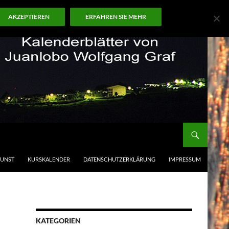
AKZEPTIEREN
ERFAHREN SIE MEHR
KUNST
KURSKALENDER
DATENSCHUTZERKLÄRUNG
IMPRESSUM
KATEGORIEN