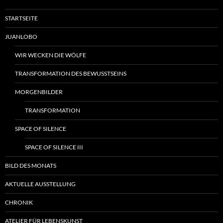
STARTSEITE
JUANLOBO
WIR WECKEN DIE WÖLFE
TRANSFORMATION DES BEWUSSTSEINS
MORGENBILDER
TRANSFORMATION
SPACE OF SILENCE
SPACE OF SILENCE III
BILD DES MONATS
AKTUELLE AUSSTELLUNG
CHRONIK
ATELIER FÜR LEBENSKUNST