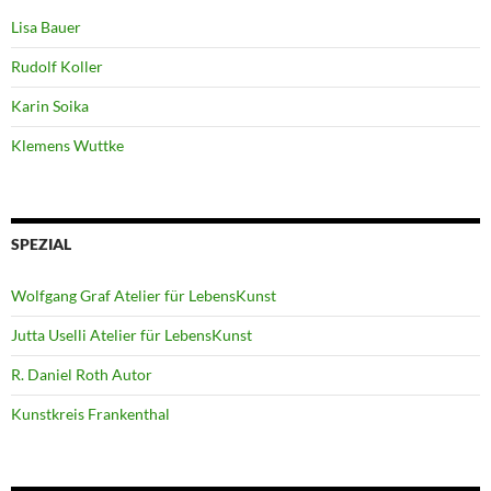
Lisa Bauer
Rudolf Koller
Karin Soika
Klemens Wuttke
SPEZIAL
Wolfgang Graf Atelier für LebensKunst
Jutta Uselli Atelier für LebensKunst
R. Daniel Roth Autor
Kunstkreis Frankenthal