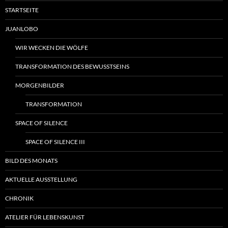
STARTSEITE
JUANLOBO
WIR WECKEN DIE WÖLFE
TRANSFORMATION DES BEWUSSTSEINS
MORGENBILDER
TRANSFORMATION
SPACE OF SILENCE
SPACE OF SILENCE III
BILD DES MONATS
AKTUELLE AUSSTELLUNG
CHRONIK
ATELIER FÜR LEBENSKUNST