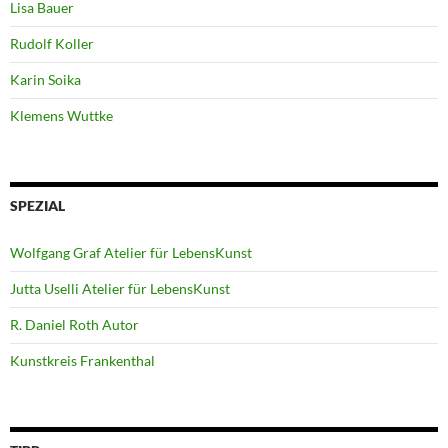
Lisa Bauer
Rudolf Koller
Karin Soika
Klemens Wuttke
SPEZIAL
Wolfgang Graf Atelier für LebensKunst
Jutta Uselli Atelier für LebensKunst
R. Daniel Roth Autor
Kunstkreis Frankenthal