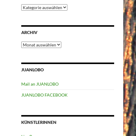
Kategorien
ARCHIV
Archiv
JUANLOBO
Mail an JUANLOBO
JUANLOBO FACEBOOK
KÜNSTLERINNEN