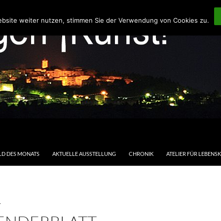
ebsite weiter nutzen, stimmen Sie der Verwendung von Cookies zu.
LD DES MONATS
AKTUELLE AUSSTELLUNG
CHRONIK
ATELIER FÜR LEBENS
T