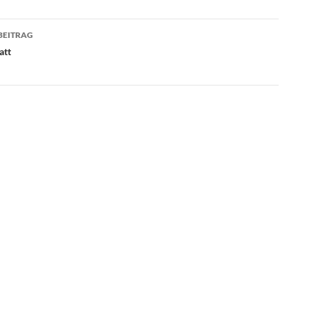
BEITRAG
att