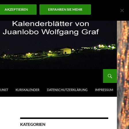
AKZEPTIEREN
ERFAHREN SIE MEHR
KUNST
KURSKALENDER
DATENSCHUTZERKLÄRUNG
IMPRESSUM
KATEGORIEN