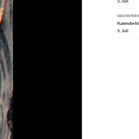
5. Juli
NÄCHSTER 
Kalenderbl
5. Juli