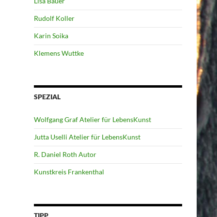
Lisa Bauer
Rudolf Koller
Karin Soika
Klemens Wuttke
SPEZIAL
Wolfgang Graf Atelier für LebensKunst
Jutta Uselli Atelier für LebensKunst
R. Daniel Roth Autor
Kunstkreis Frankenthal
TIPP