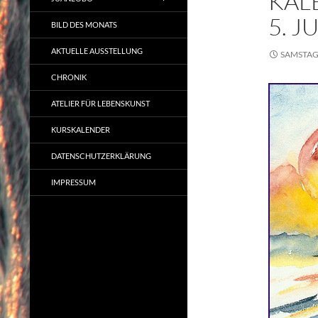
KAL
5. JU
BILD DES MONATS
AKTUELLE AUSSTELLUNG
SAMSTAG,
CHRONIK
ATELIER FÜR LEBENSKUNST
KURSKALENDER
DATENSCHUTZERKLÄRUNG
IMPRESSUM