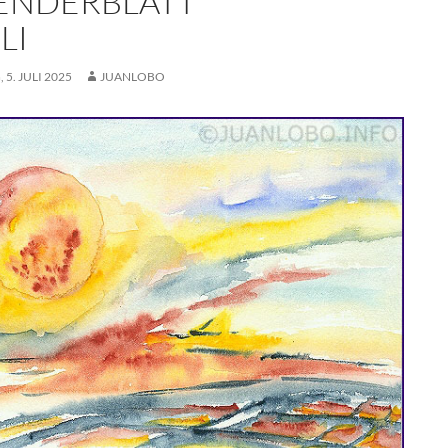
ENDERBLATT
LI
 5. JULI 2025
JUANLOBO