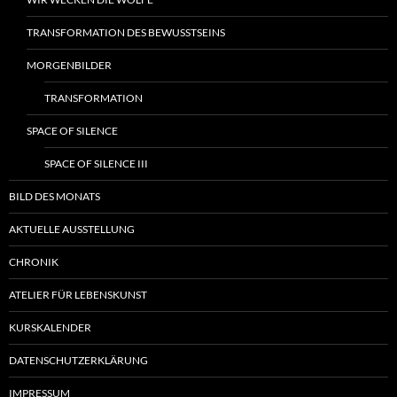
TRANSFORMATION DES BEWUSSTSEINS
MORGENBILDER
TRANSFORMATION
SPACE OF SILENCE
SPACE OF SILENCE III
BILD DES MONATS
AKTUELLE AUSSTELLUNG
CHRONIK
ATELIER FÜR LEBENSKUNST
KURSKALENDER
DATENSCHUTZERKLÄRUNG
IMPRESSUM