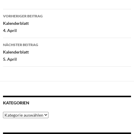
o
e
A
r
d
Beitragsnavigation
o
r
p
e
I
VORHERIGER BEITRAG
k
p
s
n
Kalenderblatt
t
4. April
NÄCHSTER BEITRAG
Kalenderblatt
5. April
KATEGORIEN
Kategorien