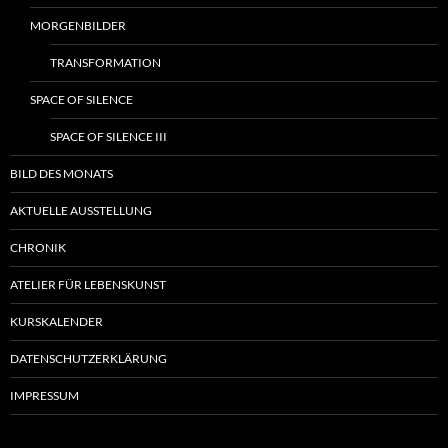
MORGENBILDER
TRANSFORMATION
SPACE OF SILENCE
SPACE OF SILENCE III
BILD DES MONATS
AKTUELLE AUSSTELLUNG
CHRONIK
ATELIER FÜR LEBENSKUNST
KURSKALENDER
DATENSCHUTZERKLÄRUNG
IMPRESSUM