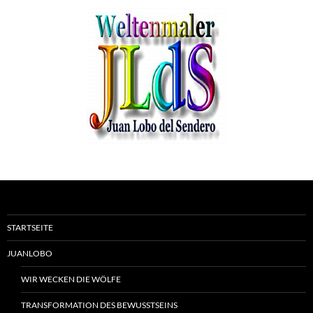
STARTSEITE
JUANLOBO
WIR WECKEN DIE WÖLFE
TRANSFORMATION DES BEWUSSTSEINS