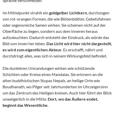
Sprache verschmelzen.
Im Mittelpunkt strahlt ein
goldgelber Lichtkern
, durchzogen
von rot-orangen Formen, die wie Blütenblätter, Gebetsfahnen
oder segensreiche Samen wirken. Sie scheinen nicht auf der
Oberfläche zu liegen, sondern aus dem Inneren heraus
aufzuleuchten. Dadurch entsteht der Eindruck, als würde das
Bild von innen her leben.
Das Licht wird hier nicht dargestellt,
es wird zum eigentlichen Akteur.
Es erschafft, nährt und
durchdringt alles, was sich in seinem Wirkungsfeld befindet.
Die dunkleren Umrandungen wirken wie schützende
Schichten oder Kreise eines Mandalas. Sie erinnern an die
alten buddhistischen Stupas Nepals, an heilige Orte wie
Boudhanath, wo Pilger seit Jahrhunderten im Uhrzeigersinn
um das Zentrum des Heiligen kreisen. Auch hier führt der Blick
unweigerlich in die Mitte.
Dort, wo das Äußere endet,
beginnt das Wesentliche.