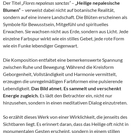
Der Titel
„Flores nepalesas sanctas“
–
„Heilige nepalesische
Blumen“
– verweist dabei nicht auf botanische Realität,
sondern auf eine innere Landschaft. Die Blüten erscheinen als
Symbole für Bewusstsein, Mitgefühl und spirituelles
Erwachen. Sie wachsen nicht aus Erde, sondern aus Licht. Jede
einzelne Farbspur wirkt wie ein stilles Gebet, jede rote Form
wie ein Funke lebendiger Gegenwart.
Die Komposition entfaltet eine bemerkenswerte Spannung
zwischen Ruhe und Bewegung. Während die Kreisform
Geborgenheit, Vollständigkeit und Harmonie vermittelt,
erzeugen die unregelmäßigen Farbformen eine pulsierende
Lebendigkeit.
Das Bild atmet. Es sammelt und verschenkt
Energie zugleich.
Es lädt den Betrachter ein, nicht nur
hinzusehen, sondern in einen meditativen Dialog einzutreten.
So erzählt dieses Werk von einer Wirklichkeit, die jenseits des
Sichtbaren liegt. Es erinnert daran, dass das Heilige oft nicht in
monumentalen Gesten erscheint, sondern in einem stillen