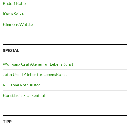
Rudolf Koller
Karin Soika
Klemens Wuttke
SPEZIAL
Wolfgang Graf Atelier für LebensKunst
Jutta Uselli Atelier für LebensKunst
R. Daniel Roth Autor
Kunstkreis Frankenthal
TIPP