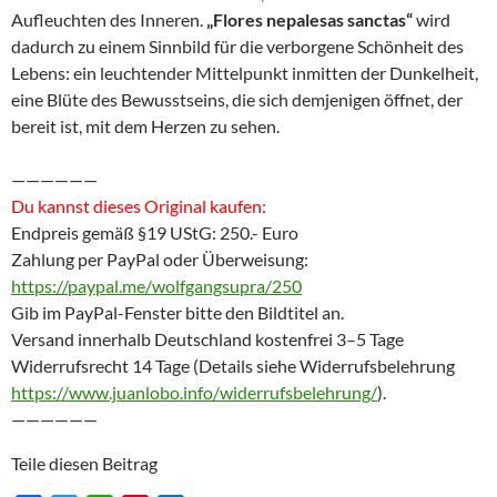
Aufleuchten des Inneren.
„Flores nepalesas sanctas“
wird
dadurch zu einem Sinnbild für die verborgene Schönheit des
Lebens: ein leuchtender Mittelpunkt inmitten der Dunkelheit,
eine Blüte des Bewusstseins, die sich demjenigen öffnet, der
bereit ist, mit dem Herzen zu sehen.
——————
Du kannst dieses Original kaufen:
Endpreis gemäß §19 UStG: 250.- Euro
Zahlung per PayPal oder Überweisung:
https://paypal.me/wolfgangsupra/250
Gib im PayPal-Fenster bitte den Bildtitel an.
Versand innerhalb Deutschland kostenfrei 3–5 Tage
Widerrufsrecht 14 Tage (Details siehe Widerrufsbelehrung
https://www.juanlobo.info/widerrufsbelehrung/
).
——————
Teile diesen Beitrag