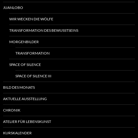
JUANLOBO
WIR WECKEN DIE WÖLFE
TRANSFORMATION DES BEWUSSTSEINS
MORGENBILDER
TRANSFORMATION
SPACE OF SILENCE
SPACE OF SILENCE III
BILD DES MONATS
AKTUELLE AUSSTELLUNG
CHRONIK
ATELIER FÜR LEBENSKUNST
KURSKALENDER