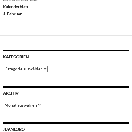
Kalenderblatt
4. Februar
KATEGORIEN
Kategorien
ARCHIV
Archiv
JUANLOBO