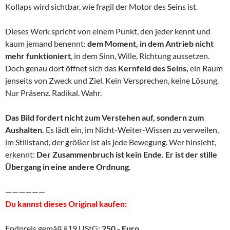
Kollaps wird sichtbar, wie fragil der Motor des Seins ist.
Dieses Werk spricht von einem Punkt, den jeder kennt und
kaum jemand benennt:
dem Moment, in dem Antrieb nicht
mehr funktioniert
, in dem Sinn, Wille, Richtung aussetzen.
Doch genau dort öffnet sich das
Kernfeld des Seins,
ein Raum
jenseits von Zweck und Ziel. Kein Versprechen, keine Lösung.
Nur Präsenz. Radikal. Wahr.
Das Bild fordert nicht zum Verstehen auf, sondern zum
Aushalten.
Es lädt ein, im Nicht-Weiter-Wissen zu verweilen,
im Stillstand, der größer ist als jede Bewegung. Wer hinsieht,
erkennt:
Der Zusammenbruch ist kein Ende. Er ist der stille
Übergang in eine andere Ordnung.
——————
Du kannst dieses Original kaufen:
Endpreis gemäß §19 UStG:
250.- Euro