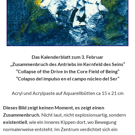
Das Kalenderblatt zum 3. Februar
„Zusammenbruch des Antriebs im Kernfeld des Seins“
“Collapse of the Drive in the Core Field of Being”
“Colapso del impulso en el campo núcleo del Ser”
Acryl und Acrylpaste auf Aquarellbütten ca 15 x 21 cm
Dieses Bild zeigt keinen Moment, es zeigt einen
Zusammenbruch.
Nicht laut, nicht explosionsartig, sondern
existentiell
, wie ein inneres Kippen dort, wo Bewegung
normalerweise entsteht. Im Zentrum verdichtet sich ein