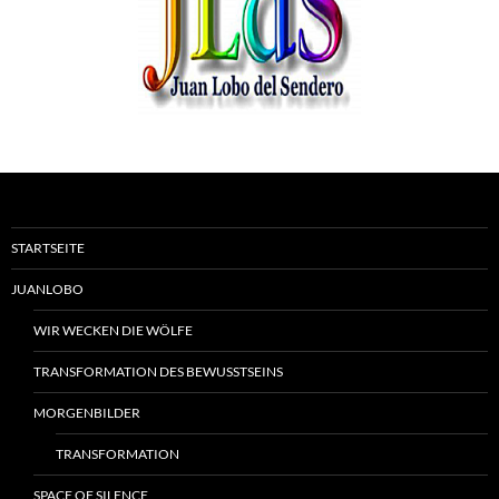
STARTSEITE
JUANLOBO
WIR WECKEN DIE WÖLFE
TRANSFORMATION DES BEWUSSTSEINS
MORGENBILDER
TRANSFORMATION
SPACE OF SILENCE