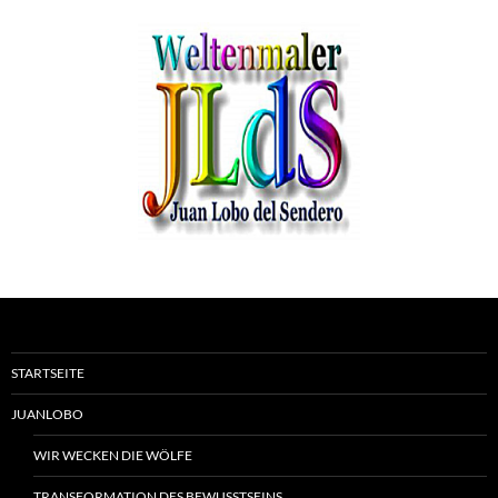
STARTSEITE
JUANLOBO
WIR WECKEN DIE WÖLFE
TRANSFORMATION DES BEWUSSTSEINS