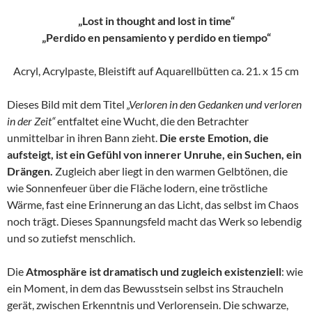
„Lost in thought and lost in time“
„Perdido en pensamiento y perdido en tiempo“
Acryl, Acrylpaste, Bleistift auf Aquarellbütten ca. 21. x 15 cm
Dieses Bild mit dem Titel
„Verloren in den Gedanken und verloren
in der Zeit“
entfaltet eine Wucht, die den Betrachter
unmittelbar in ihren Bann zieht.
Die erste Emotion, die
aufsteigt, ist ein Gefühl von innerer Unruhe, ein Suchen, ein
Drängen.
Zugleich aber liegt in den warmen Gelbtönen, die
wie Sonnenfeuer über die Fläche lodern, eine tröstliche
Wärme, fast eine Erinnerung an das Licht, das selbst im Chaos
noch trägt. Dieses Spannungsfeld macht das Werk so lebendig
und so zutiefst menschlich.
Die
Atmosphäre ist dramatisch und zugleich existenziell
: wie
ein Moment, in dem das Bewusstsein selbst ins Straucheln
gerät, zwischen Erkenntnis und Verlorensein. Die schwarze,