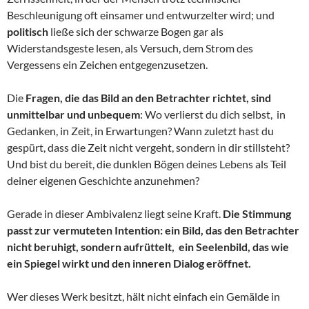
Beschleunigung oft einsamer und entwurzelter wird; und
politisch
ließe sich der schwarze Bogen gar als
Widerstandsgeste lesen, als Versuch, dem Strom des
Vergessens ein Zeichen entgegenzusetzen.
Die
Fragen, die das Bild an den Betrachter richtet, sind
unmittelbar und unbequem
: Wo verlierst du dich selbst, in
Gedanken, in Zeit, in Erwartungen? Wann zuletzt hast du
gespürt, dass die Zeit nicht vergeht, sondern in dir stillsteht?
Und bist du bereit, die dunklen Bögen deines Lebens als Teil
deiner eigenen Geschichte anzunehmen?
Gerade in dieser Ambivalenz liegt seine Kraft.
Die Stimmung
passt zur vermuteten Intention: ein Bild, das den Betrachter
nicht beruhigt, sondern aufrüttelt, ein Seelenbild, das wie
ein Spiegel wirkt und den inneren Dialog eröffnet.
Wer dieses Werk besitzt, hält nicht einfach ein Gemälde in