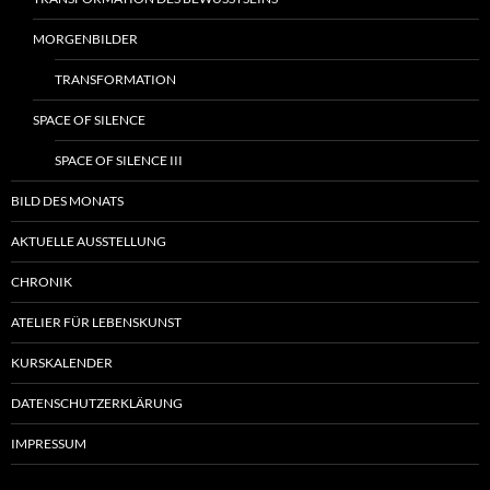
MORGENBILDER
TRANSFORMATION
SPACE OF SILENCE
SPACE OF SILENCE III
BILD DES MONATS
AKTUELLE AUSSTELLUNG
CHRONIK
ATELIER FÜR LEBENSKUNST
KURSKALENDER
DATENSCHUTZERKLÄRUNG
IMPRESSUM