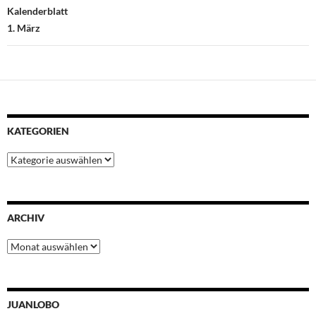
Kalenderblatt
1. März
KATEGORIEN
Kategorien
ARCHIV
Archiv
JUANLOBO