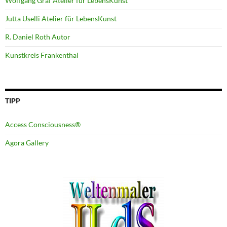
Wolfgang Graf Atelier für LebensKunst
Jutta Uselli Atelier für LebensKunst
R. Daniel Roth Autor
Kunstkreis Frankenthal
TIPP
Access Consciousness®
Agora Gallery