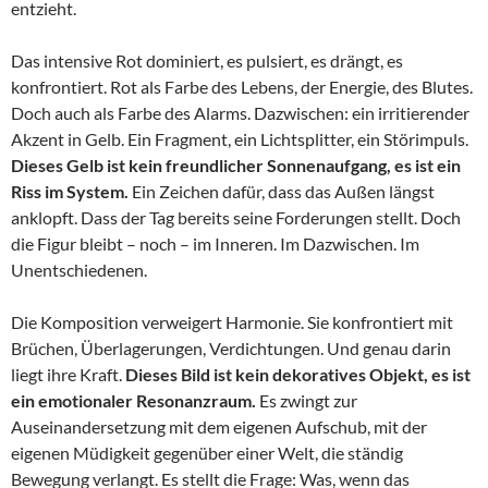
entzieht.
Das intensive Rot dominiert, es pulsiert, es drängt, es
konfrontiert. Rot als Farbe des Lebens, der Energie, des Blutes.
Doch auch als Farbe des Alarms. Dazwischen: ein irritierender
Akzent in Gelb. Ein Fragment, ein Lichtsplitter, ein Störimpuls.
Dieses Gelb ist kein freundlicher Sonnenaufgang, es ist ein
Riss im System.
Ein Zeichen dafür, dass das Außen längst
anklopft. Dass der Tag bereits seine Forderungen stellt. Doch
die Figur bleibt – noch – im Inneren. Im Dazwischen. Im
Unentschiedenen.
Die Komposition verweigert Harmonie. Sie konfrontiert mit
Brüchen, Überlagerungen, Verdichtungen. Und genau darin
liegt ihre Kraft.
Dieses Bild ist kein dekoratives Objekt, es ist
ein emotionaler Resonanzraum.
Es zwingt zur
Auseinandersetzung mit dem eigenen Aufschub, mit der
eigenen Müdigkeit gegenüber einer Welt, die ständig
Bewegung verlangt. Es stellt die Frage: Was, wenn das