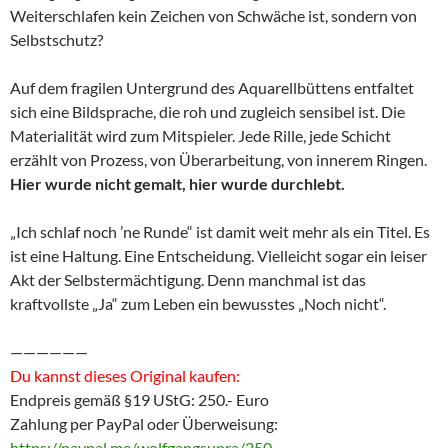
Weiterschlafen kein Zeichen von Schwäche ist, sondern von
Selbstschutz?
Auf dem fragilen Untergrund des Aquarellbüttens entfaltet
sich eine Bildsprache, die roh und zugleich sensibel ist. Die
Materialität wird zum Mitspieler. Jede Rille, jede Schicht
erzählt von Prozess, von Überarbeitung, von innerem Ringen.
Hier wurde nicht gemalt, hier wurde durchlebt.
„Ich schlaf noch ’ne Runde“ ist damit weit mehr als ein Titel. Es
ist eine Haltung. Eine Entscheidung. Vielleicht sogar ein leiser
Akt der Selbstermächtigung. Denn manchmal ist das
kraftvollste „Ja“ zum Leben ein bewusstes „Noch nicht“.
——————
Du kannst dieses Original kaufen:
Endpreis gemäß §19 UStG: 250.- Euro
Zahlung per PayPal oder Überweisung:
https://paypal.me/wolfgangsupra/250