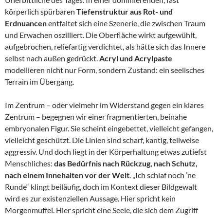
körperlich spürbaren
Tiefenstruktur aus Rot- und
Erdnuancen
entfaltet sich eine Szenerie, die zwischen Traum
und Erwachen oszilliert. Die Oberfläche wirkt aufgewühlt,
aufgebrochen, reliefartig verdichtet, als hätte sich das Innere
selbst nach außen gedrückt.
Acryl und Acrylpaste
modellieren nicht nur Form, sondern Zustand: ein seelisches
Terrain im Übergang.
Im Zentrum – oder vielmehr im Widerstand gegen ein klares
Zentrum – begegnen wir einer fragmentierten, beinahe
embryonalen Figur. Sie scheint eingebettet, vielleicht gefangen,
vielleicht geschützt. Die Linien sind scharf, kantig, teilweise
aggressiv. Und doch liegt in der Körperhaltung etwas zutiefst
Menschliches:
das Bedürfnis nach Rückzug, nach Schutz,
nach einem Innehalten vor der Welt
. „Ich schlaf noch ’ne
Runde“ klingt beiläufig, doch im Kontext dieser Bildgewalt
wird es zur existenziellen Aussage. Hier spricht kein
Morgenmuffel. Hier spricht eine Seele, die sich dem Zugriff