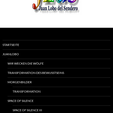
STARTSEITE
JUANLOBO
WIR WECKEN DIE WÖLFE
TRANSFORMATION DES BEWUSSTSEINS
MORGENBILDER
TRANSFORMATION
SPACE OF SILENCE
SPACE OF SILENCE III