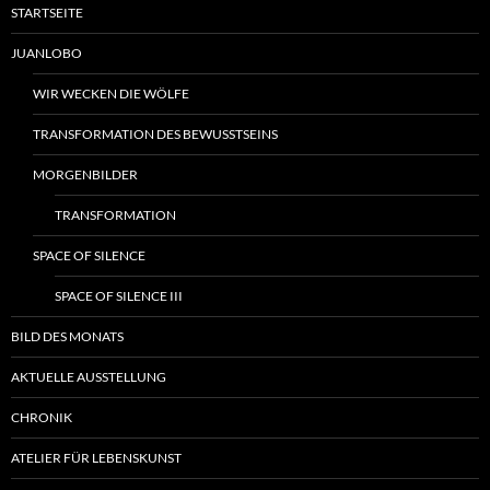
STARTSEITE
JUANLOBO
WIR WECKEN DIE WÖLFE
TRANSFORMATION DES BEWUSSTSEINS
MORGENBILDER
TRANSFORMATION
SPACE OF SILENCE
SPACE OF SILENCE III
BILD DES MONATS
AKTUELLE AUSSTELLUNG
CHRONIK
ATELIER FÜR LEBENSKUNST