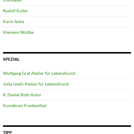
Rudolf Koller
Karin Soika
Klemens Wuttke
SPEZIAL
Wolfgang Graf Atelier für LebensKunst
Jutta Uselli Atelier für LebensKunst
R. Daniel Roth Autor
Kunstkreis Frankenthal
TIPP