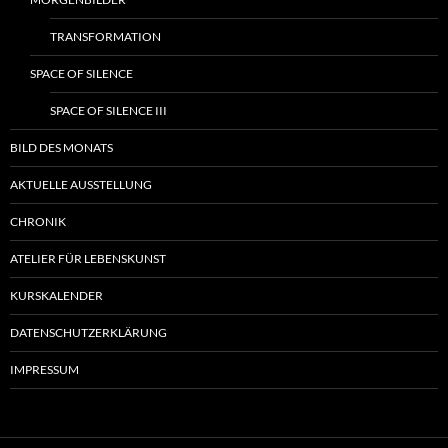
TRANSFORMATION
SPACE OF SILENCE
SPACE OF SILENCE III
BILD DES MONATS
AKTUELLE AUSSTELLUNG
CHRONIK
ATELIER FÜR LEBENSKUNST
KURSKALENDER
DATENSCHUTZERKLÄRUNG
IMPRESSUM