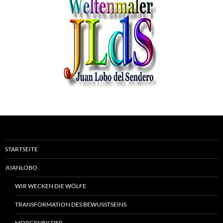
STARTSEITE
JUANLOBO
WIR WECKEN DIE WÖLFE
TRANSFORMATION DES BEWUSSTSEINS
MORGENBILDER