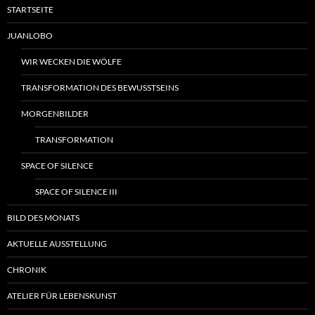
STARTSEITE
JUANLOBO
WIR WECKEN DIE WÖLFE
TRANSFORMATION DES BEWUSSTSEINS
MORGENBILDER
TRANSFORMATION
SPACE OF SILENCE
SPACE OF SILENCE III
BILD DES MONATS
AKTUELLE AUSSTELLUNG
CHRONIK
ATELIER FÜR LEBENSKUNST