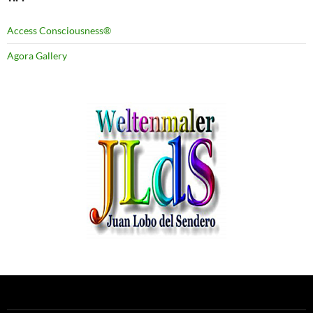
Access Consciousness®
Agora Gallery