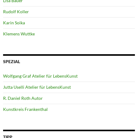
Lisa Bauer
Rudolf Koller
Karin Soika
Klemens Wuttke
SPEZIAL
Wolfgang Graf Atelier für LebensKunst
Jutta Uselli Atelier für LebensKunst
R. Daniel Roth Autor
Kunstkreis Frankenthal
TIPP