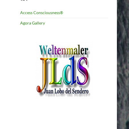
Access Consciousness®
Agora Gallery