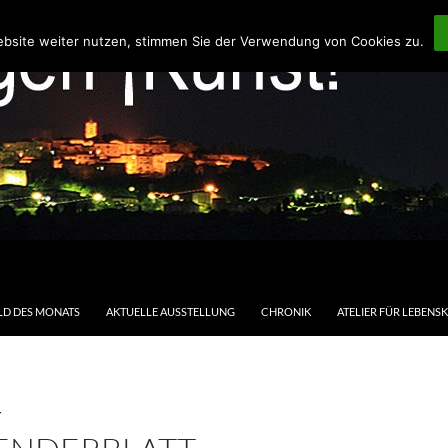
ebsite weiter nutzen, stimmen Sie der Verwendung von Cookies zu.
LD DES MONATS
AKTUELLE AUSSTELLUNG
CHRONIK
ATELIER FÜR LEBENS
T