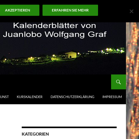
AKZEPTIEREN
ERFAHREN SIE MEHR
KUNST
KURSKALENDER
DATENSCHUTZERKLÄRUNG
IMPRESSUM
KATEGORIEN