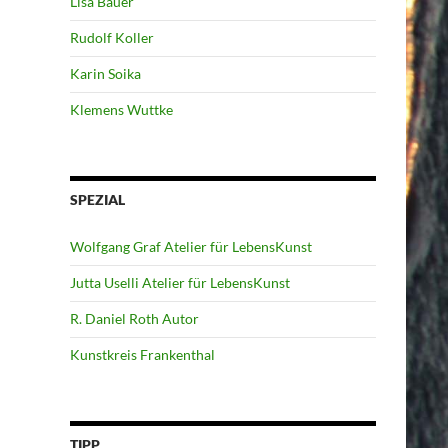
Lisa Bauer
Rudolf Koller
Karin Soika
Klemens Wuttke
SPEZIAL
Wolfgang Graf Atelier für LebensKunst
Jutta Uselli Atelier für LebensKunst
R. Daniel Roth Autor
Kunstkreis Frankenthal
TIPP