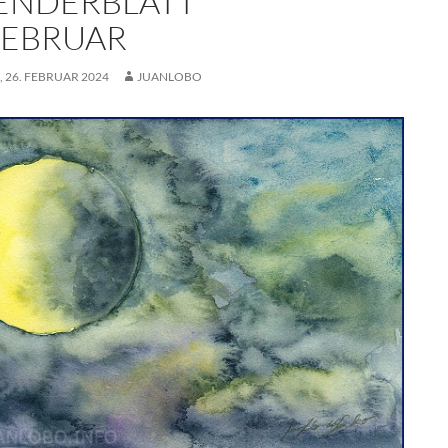
ENDERBLATT
 FEBRUAR
 26. FEBRUAR 2024
JUANLOBO