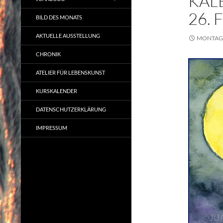
KAL
26.
BILD DES MONATS
AKTUELLE AUSSTELLUNG
MONTAG,
CHRONIK
ATELIER FÜR LEBENSKUNST
KURSKALENDER
DATENSCHUTZERKLÄRUNG
IMPRESSUM