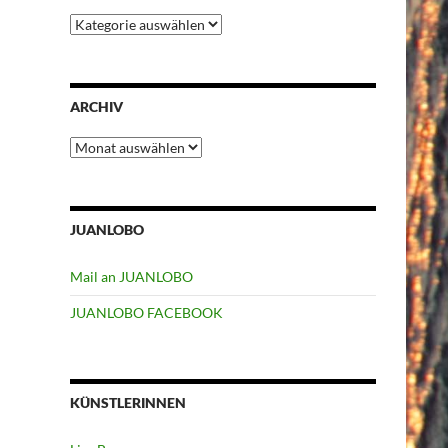
Kategorien
ARCHIV
Archiv
JUANLOBO
Mail an JUANLOBO
JUANLOBO FACEBOOK
KÜNSTLERINNEN