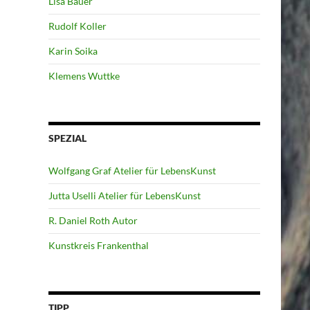
Lisa Bauer
Rudolf Koller
Karin Soika
Klemens Wuttke
SPEZIAL
Wolfgang Graf Atelier für LebensKunst
Jutta Uselli Atelier für LebensKunst
R. Daniel Roth Autor
Kunstkreis Frankenthal
TIPP