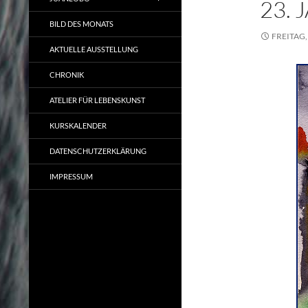
23.
BILD DES MONATS
FREITAG,
AKTUELLE AUSSTELLUNG
CHRONIK
ATELIER FÜR LEBENSKUNST
KURSKALENDER
DATENSCHUTZERKLÄRUNG
IMPRESSUM