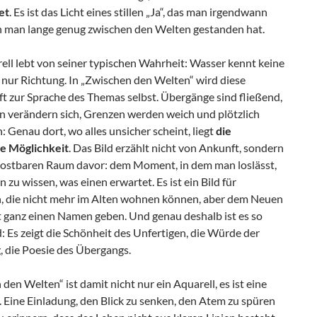
et
. Es ist das Licht eines stillen „Ja“, das man irgendwann
n man lange genug zwischen den Welten gestanden hat.
ell lebt von seiner typischen Wahrheit: Wasser kennt keine
 nur Richtung. In „Zwischen den Welten“ wird diese
t zur Sprache des Themas selbst. Übergänge sind fließend,
en verändern sich, Grenzen werden weich und plötzlich
 Genau dort, wo alles unsicher scheint, liegt
die
he Möglichkeit
. Das Bild erzählt nicht von Ankunft, sondern
ostbaren Raum davor: dem Moment, in dem man loslässt,
 zu wissen, was einen erwartet. Es ist ein Bild für
 die nicht mehr im Alten wohnen können, aber dem Neuen
t ganz einen Namen geben. Und genau deshalb ist es so
 Es zeigt die Schönheit des Unfertigen, die Würde der
 die Poesie des Übergangs.
den Welten“ ist damit nicht nur ein Aquarell, es ist eine
 Eine Einladung, den Blick zu senken, den Atem zu spüren