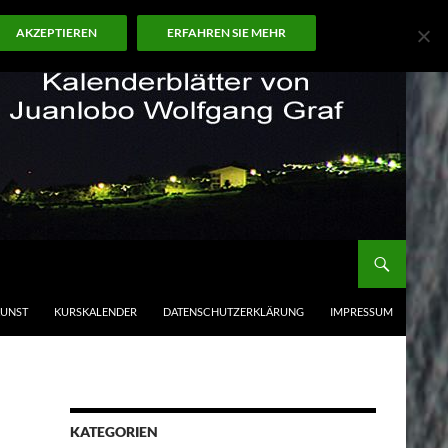
AKZEPTIEREN
ERFAHREN SIE MEHR
KUNST
KURSKALENDER
DATENSCHUTZERKLÄRUNG
IMPRESSUM
KATEGORIEN