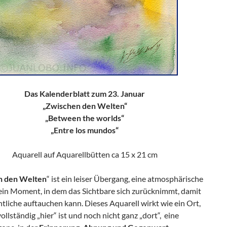
Das Kalenderblatt zum 23. Januar
„Zwischen den Welten“
„Between the worlds“
„Entre los mundos“
Aquarell auf Aquarellbütten ca 15 x 21 cm
n den Welten
“ ist ein leiser Übergang, eine atmosphärische
 ein Moment, in dem das Sichtbare sich zurücknimmt, damit
liche auftauchen kann. Dieses Aquarell wirkt wie ein Ort,
vollständig „hier“ ist und noch nicht ganz „dort“, eine