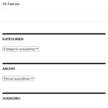
24. Februar
KATEGORIEN
Kategorien
ARCHIV
Archiv
JUANLOBO