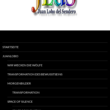
STARTSEITE
JUANLOBO
WIR WECKEN DIE WÖLFE
TRANSFORMATION DES BEWUSSTSEINS
MORGENBILDER
TRANSFORMATION
SPACE OF SILENCE