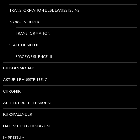
TRANSFORMATION DES BEWUSSTSEINS
MORGENBILDER
TRANSFORMATION
SPACE OF SILENCE
SPACE OF SILENCE III
BILD DES MONATS
AKTUELLE AUSSTELLUNG
CHRONIK
ATELIER FÜR LEBENSKUNST
KURSKALENDER
DATENSCHUTZERKLÄRUNG
IMPRESSUM