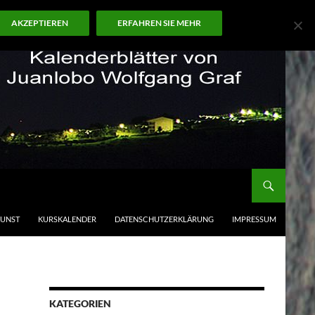
AKZEPTIEREN
ERFAHREN SIE MEHR
KUNST
KURSKALENDER
DATENSCHUTZERKLÄRUNG
IMPRESSUM
KATEGORIEN