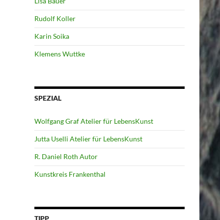
Lisa Bauer
Rudolf Koller
Karin Soika
Klemens Wuttke
SPEZIAL
Wolfgang Graf Atelier für LebensKunst
Jutta Uselli Atelier für LebensKunst
R. Daniel Roth Autor
Kunstkreis Frankenthal
TIPP