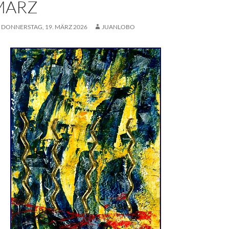
 MÄRZ
DONNERSTAG, 19. MÄRZ 2026
JUANLOBO