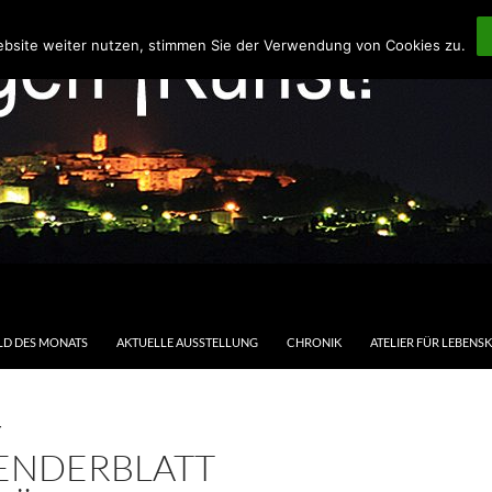
ebsite weiter nutzen, stimmen Sie der Verwendung von Cookies zu.
LD DES MONATS
AKTUELLE AUSSTELLUNG
CHRONIK
ATELIER FÜR LEBENS
T
ENDERBLATT