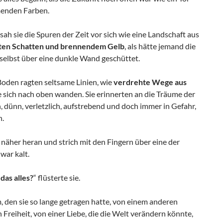
enden Farben.
ah sie die Spuren der Zeit vor sich wie eine Landschaft aus
eten Schatten und brennendem Gelb
, als hätte jemand die
selbst über eine dunkle Wand geschüttet.
oden ragten seltsame Linien, wie
verdrehte Wege aus
ie sich nach oben wanden. Sie erinnerten an die Träume der
 dünn, verletzlich, aufstrebend und doch immer in Gefahr,
n.
näher heran und strich mit den Fingern über eine der
 war kalt.
das alles?
“ flüsterte sie.
 den sie so lange getragen hatte, von einem anderen
 Freiheit, von einer Liebe, die die Welt verändern könnte,