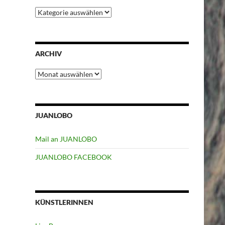
Kategorien
ARCHIV
Archiv
JUANLOBO
Mail an JUANLOBO
JUANLOBO FACEBOOK
KÜNSTLERINNEN