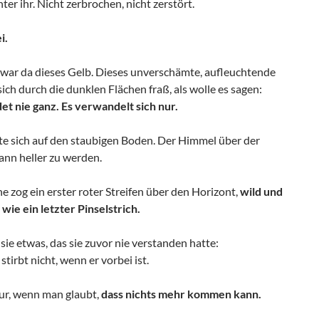
nter ihr. Nicht zerbrochen, nicht zerstört.
i.
war da dieses Gelb. Dieses unverschämte, aufleuchtende
sich durch die dunklen Flächen fraß, als wolle es sagen:
et nie ganz. Es verwandelt sich nur.
te sich auf den staubigen Boden. Der Himmel über der
ann heller zu werden.
ne zog ein erster roter Streifen über den Horizont,
wild und
wie ein letzter Pinselstrich.
 sie etwas, das sie zuvor nie verstanden hatte:
stirbt nicht, wenn er vorbei ist.
nur, wenn man glaubt,
dass nichts mehr kommen kann.