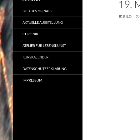
19.
BILD DES MONATS
BILD
AKTUELLE AUSSTELLUNG
CHRONIK
ATELIER FÜR LEBENSKUNST
KURSKALENDER
DATENSCHUTZERKLÄRUNG
IMPRESSUM