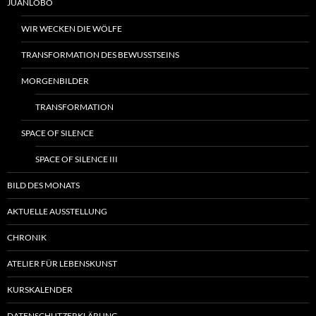
JUANLOBO
WIR WECKEN DIE WÖLFE
TRANSFORMATION DES BEWUSSTSEINS
MORGENBILDER
TRANSFORMATION
SPACE OF SILENCE
SPACE OF SILENCE III
BILD DES MONATS
AKTUELLE AUSSTELLUNG
CHRONIK
ATELIER FÜR LEBENSKUNST
KURSKALENDER
DATENSCHUTZERKLÄRUNG