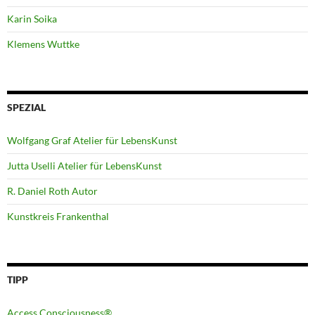
Karin Soika
Klemens Wuttke
SPEZIAL
Wolfgang Graf Atelier für LebensKunst
Jutta Uselli Atelier für LebensKunst
R. Daniel Roth Autor
Kunstkreis Frankenthal
TIPP
Access Consciousness®