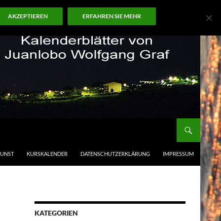
AKZEPTIEREN
ERFAHREN SIE MEHR
KUNST
KURSKALENDER
DATENSCHUTZERKLÄRUNG
IMPRESSUM
KATEGORIEN