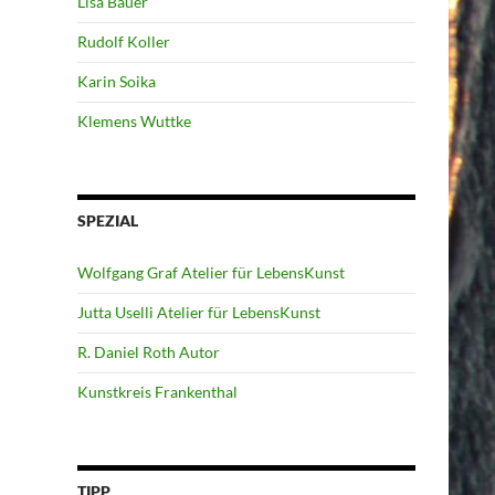
Lisa Bauer
Rudolf Koller
Karin Soika
Klemens Wuttke
SPEZIAL
Wolfgang Graf Atelier für LebensKunst
Jutta Uselli Atelier für LebensKunst
R. Daniel Roth Autor
Kunstkreis Frankenthal
TIPP