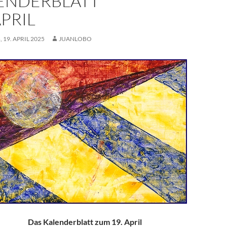
ENDERBLATT
APRIL
 19. APRIL 2025
JUANLOBO
Das Kalenderblatt zum 19. April