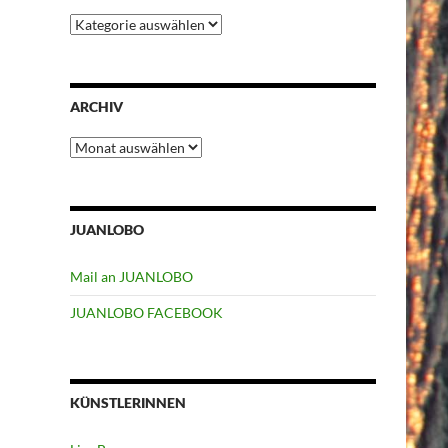
Kategorien
ARCHIV
Archiv
JUANLOBO
Mail an JUANLOBO
JUANLOBO FACEBOOK
KÜNSTLERINNEN