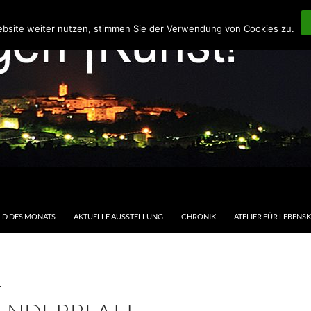
ebsite weiter nutzen, stimmen Sie der Verwendung von Cookies zu.
LD DES MONATS
AKTUELLE AUSSTELLUNG
CHRONIK
ATELIER FÜR LEBENS
T