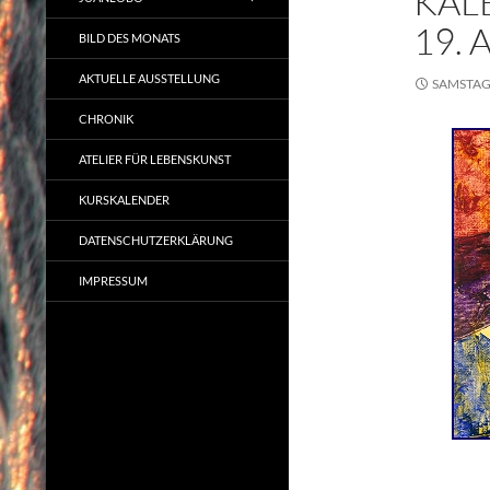
KAL
19. 
BILD DES MONATS
AKTUELLE AUSSTELLUNG
SAMSTAG,
CHRONIK
ATELIER FÜR LEBENSKUNST
KURSKALENDER
DATENSCHUTZERKLÄRUNG
IMPRESSUM