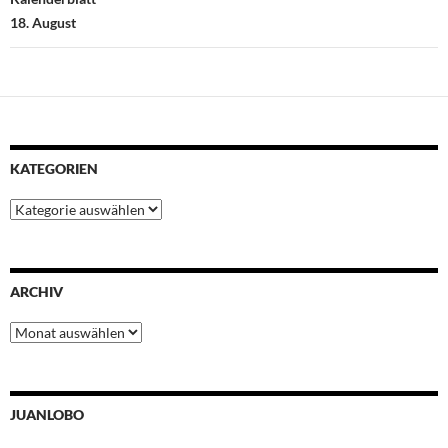
18. August
KATEGORIEN
Kategorien
ARCHIV
Archiv
JUANLOBO