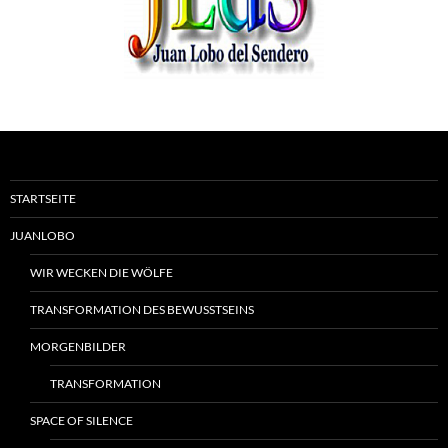
STARTSEITE
JUANLOBO
WIR WECKEN DIE WÖLFE
TRANSFORMATION DES BEWUSSTSEINS
MORGENBILDER
TRANSFORMATION
SPACE OF SILENCE