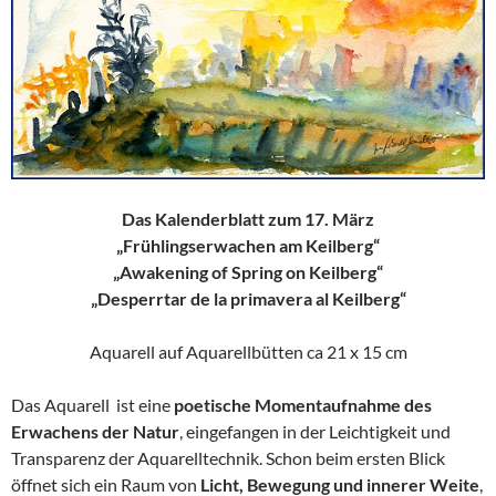
Das Kalenderblatt zum 17. März
„Frühlingserwachen am Keilberg“
„Awakening of Spring on Keilberg“
„Desperrtar de la primavera al Keilberg“
Aquarell auf Aquarellbütten ca 21 x 15 cm
Das Aquarell ist eine
poetische Momentaufnahme des
Erwachens der Natur
, eingefangen in der Leichtigkeit und
Transparenz der Aquarelltechnik. Schon beim ersten Blick
öffnet sich ein Raum von
Licht, Bewegung und innerer Weite
,