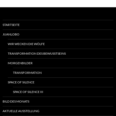
STARTSEITE
JUANLOBO
WIR WECKEN DIE WÖLFE
TRANSFORMATION DES BEWUSSTSEINS
MORGENBILDER
TRANSFORMATION
SPACE OF SILENCE
SPACE OF SILENCE III
BILD DES MONATS
AKTUELLE AUSSTELLUNG