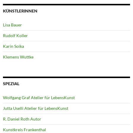
KÜNSTLERINNEN
Lisa Bauer
Rudolf Koller
Karin Soika
Klemens Wuttke
SPEZIAL
Wolfgang Graf Atelier für LebensKunst
Jutta Uselli Atelier für LebensKunst
R. Daniel Roth Autor
Kunstkreis Frankenthal