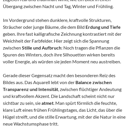
Übergang zwischen Nacht und Tag, Winter und Frühling.
Im Vordergrund stehen dunklere, kraftvolle Strukturen,
Sträucher oder junge Bäume, die dem Bild
Erdung und Tiefe
geben. Ihre fast kalligrafische Zeichnung kontrastiert mit der
Weichheit der Farbfelder. Hier zeigt sich die Spannung
zwischen
Stille und Aufbruch
: Noch tragen die Pflanzen die
Spuren des Winters, doch ihre Silhouetten wirken bereits
voller Energie, als würden sie jeden Moment neu austreiben.
Gerade dieser Gegensatz macht den besonderen Reiz des
Bildes aus. Das Aquarell lebt von der
Balance zwischen
Transparenz und Intensität
, zwischen flüchtiger Andeutung
und kraftvollem Akzent. Die Landschaft scheint nicht nur
sichtbar zu sein, sie
atmet
. Man spürt förmlich die feuchte,
klare Luft eines frühen Frühlingstages, das Licht, das über die
Hügel streift, und die stille Erwartung, mit der die Natur in eine
neue Wachstumsphase tritt.