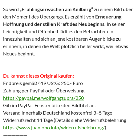
So wird
„Frühlingserwachen am Keilberg“
zu einem Bild über
den Moment des Übergangs. Es erzählt von
Erneuerung,
Hoffnung und der stillen Kraft des Neubeginns.
In seiner
Leichtigkeit und Offenheit lädt es den Betrachter ein,
innezuhalten und sich an jene kostbaren Augenblicke zu
erinnern, in denen die Welt plötzlich heller wirkt, weil etwas
Neues beginnt.
——————
Du kannst dieses Original kaufen:
Endpreis gemäß §19 UStG: 250.- Euro
Zahlung per PayPal oder Überweisung:
https://paypal.me/wolfgangsupra/250
Gib im PayPal-Fenster bitte den Bildtitel an.
Versand innerhalb Deutschland kostenfrei 3–5 Tage
Widerrufsrecht 14 Tage (Details siehe Widerrufsbelehrung
https://www.juanlobo.info/widerrufsbelehrung/
).
——————