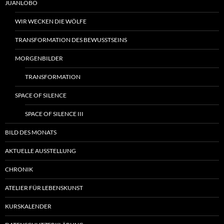
JUANLOBO
WIR WECKEN DIE WÖLFE
TRANSFORMATION DES BEWUSSTSEINS
MORGENBILDER
TRANSFORMATION
SPACE OF SILENCE
SPACE OF SILENCE III
BILD DES MONATS
AKTUELLE AUSSTELLUNG
CHRONIK
ATELIER FÜR LEBENSKUNST
KURSKALENDER