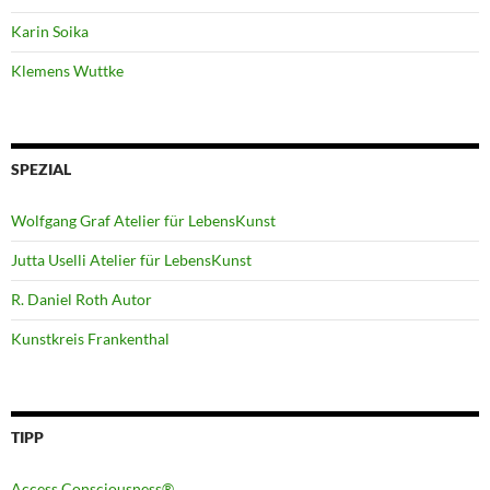
Karin Soika
Klemens Wuttke
SPEZIAL
Wolfgang Graf Atelier für LebensKunst
Jutta Uselli Atelier für LebensKunst
R. Daniel Roth Autor
Kunstkreis Frankenthal
TIPP
Access Consciousness®