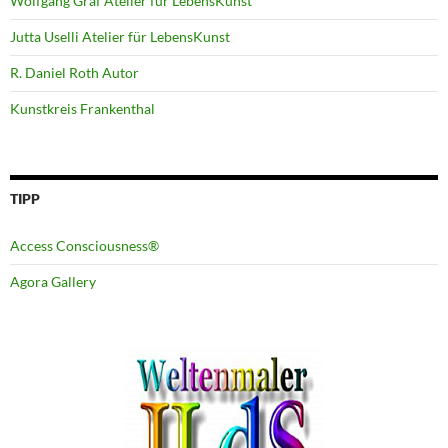
Wolfgang Graf Atelier für LebensKunst
Jutta Uselli Atelier für LebensKunst
R. Daniel Roth Autor
Kunstkreis Frankenthal
TIPP
Access Consciousness®
Agora Gallery