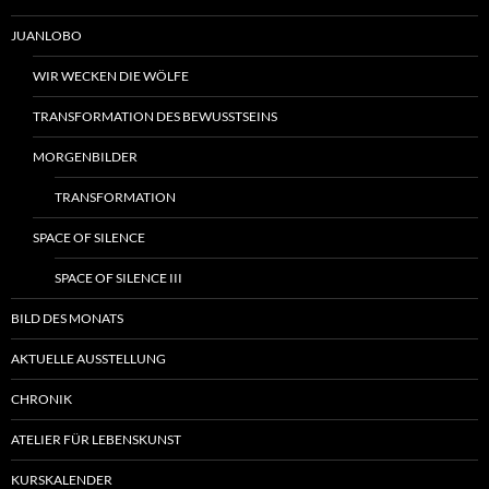
JUANLOBO
WIR WECKEN DIE WÖLFE
TRANSFORMATION DES BEWUSSTSEINS
MORGENBILDER
TRANSFORMATION
SPACE OF SILENCE
SPACE OF SILENCE III
BILD DES MONATS
AKTUELLE AUSSTELLUNG
CHRONIK
ATELIER FÜR LEBENSKUNST
KURSKALENDER