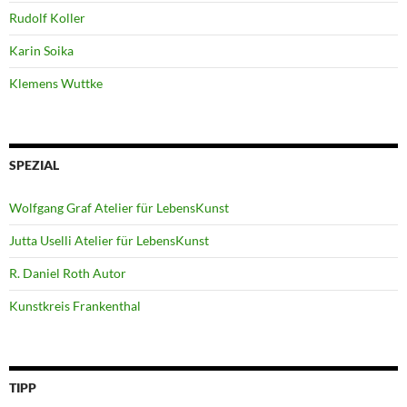
Rudolf Koller
Karin Soika
Klemens Wuttke
SPEZIAL
Wolfgang Graf Atelier für LebensKunst
Jutta Uselli Atelier für LebensKunst
R. Daniel Roth Autor
Kunstkreis Frankenthal
TIPP