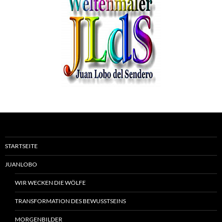
STARTSEITE
JUANLOBO
WIR WECKEN DIE WÖLFE
TRANSFORMATION DES BEWUSSTSEINS
MORGENBILDER