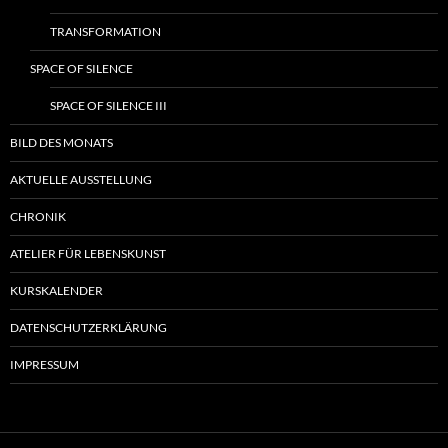
TRANSFORMATION
SPACE OF SILENCE
SPACE OF SILENCE III
BILD DES MONATS
AKTUELLE AUSSTELLUNG
CHRONIK
ATELIER FÜR LEBENSKUNST
KURSKALENDER
DATENSCHUTZERKLÄRUNG
IMPRESSUM