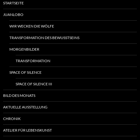
STARTSEITE
JUANLOBO
WIR WECKEN DIE WÖLFE
TRANSFORMATION DES BEWUSSTSEINS
MORGENBILDER
TRANSFORMATION
SPACE OF SILENCE
SPACE OF SILENCE III
BILD DES MONATS
AKTUELLE AUSSTELLUNG
CHRONIK
ATELIER FÜR LEBENSKUNST