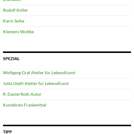
Rudolf Koller
Karin Soika
Klemens Wuttke
SPEZIAL
Wolfgang Graf Atelier für LebensKunst
Jutta Uselli Atelier für LebensKunst
R. Daniel Roth Autor
Kunstkreis Frankenthal
TIPP