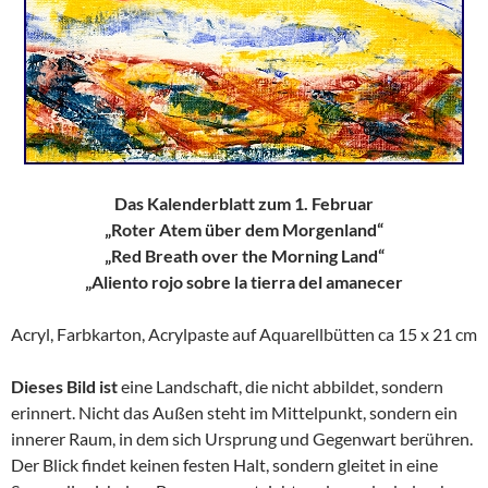
Das Kalenderblatt zum 1. Februar
„Roter Atem über dem Morgenland“
„Red Breath over the Morning Land“
„Aliento rojo sobre la tierra del amanecer
Acryl, Farbkarton, Acrylpaste auf Aquarellbütten ca 15 x 21 cm
Dieses Bild ist
eine Landschaft, die nicht abbildet, sondern
erinnert. Nicht das Außen steht im Mittelpunkt, sondern ein
innerer Raum, in dem sich Ursprung und Gegenwart berühren.
Der Blick findet keinen festen Halt, sondern gleitet in eine