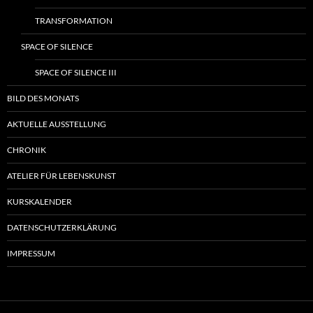
TRANSFORMATION
SPACE OF SILENCE
SPACE OF SILENCE III
BILD DES MONATS
AKTUELLE AUSSTELLUNG
CHRONIK
ATELIER FÜR LEBENSKUNST
KURSKALENDER
DATENSCHUTZERKLÄRUNG
IMPRESSUM