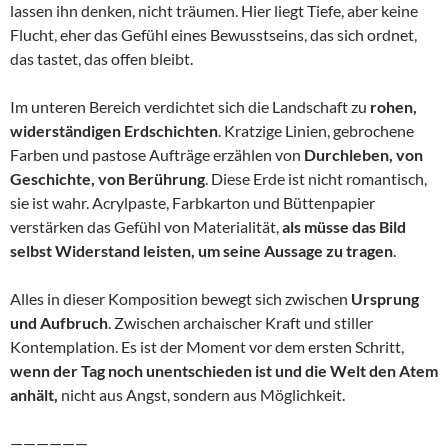
lassen ihn denken, nicht träumen. Hier liegt Tiefe, aber keine
Flucht, eher das Gefühl eines Bewusstseins, das sich ordnet,
das tastet, das offen bleibt.
Im unteren Bereich verdichtet sich die Landschaft zu
rohen,
widerständigen Erdschichten
. Kratzige Linien, gebrochene
Farben und pastose Aufträge erzählen von
Durchleben, von
Geschichte, von Berührung
. Diese Erde ist nicht romantisch,
sie ist wahr. Acrylpaste, Farbkarton und Büttenpapier
verstärken das Gefühl von Materialität,
als müsse das Bild
selbst Widerstand leisten, um seine Aussage zu tragen
.
Alles in dieser Komposition bewegt sich zwischen
Ursprung
und Aufbruch
. Zwischen archaischer Kraft und stiller
Kontemplation. Es ist der Moment vor dem ersten Schritt,
wenn der Tag noch unentschieden ist und die Welt den Atem
anhält,
nicht aus Angst, sondern aus Möglichkeit.
——————