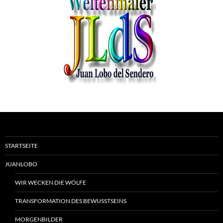
STARTSEITE
JUANLOBO
WIR WECKEN DIE WÖLFE
TRANSFORMATION DES BEWUSSTSEINS
MORGENBILDER