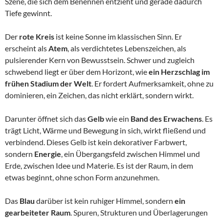
Szene, die sich dem Benennen entzieht und gerade dadurch
Tiefe gewinnt.
Der
rote Kreis
ist keine Sonne im klassischen Sinn. Er
erscheint als
Atem
, als verdichtetes Lebenszeichen, als
pulsierender Kern von Bewusstsein. Schwer und zugleich
schwebend liegt er über dem Horizont, wie
ein Herzschlag im
frühen Stadium der Welt
. Er fordert Aufmerksamkeit, ohne zu
dominieren, ein Zeichen, das nicht erklärt, sondern wirkt.
Darunter öffnet sich das
Gelb
wie ein
Band des Erwachens
. Es
trägt Licht, Wärme und Bewegung in sich, wirkt fließend und
verbindend. Dieses Gelb ist kein dekorativer Farbwert,
sondern
Energie
, ein Übergangsfeld zwischen Himmel und
Erde, zwischen Idee und Materie. Es ist der Raum, in dem
etwas beginnt, ohne schon Form anzunehmen.
Das
Blau
darüber ist kein ruhiger Himmel, sondern
ein
gearbeiteter Raum
. Spuren, Strukturen und Überlagerungen