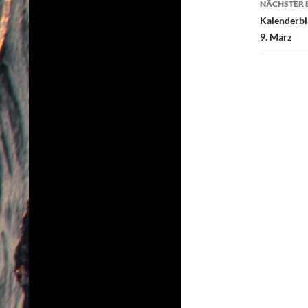
NÄCHSTER 
Kalenderbl
9. März