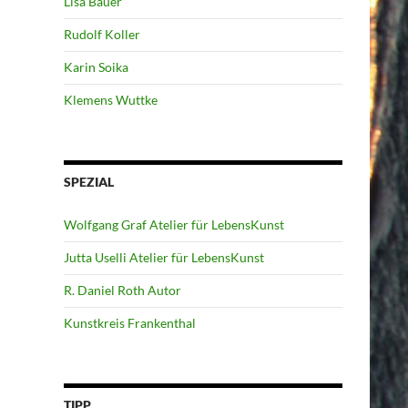
Lisa Bauer
Rudolf Koller
Karin Soika
Klemens Wuttke
SPEZIAL
Wolfgang Graf Atelier für LebensKunst
Jutta Uselli Atelier für LebensKunst
R. Daniel Roth Autor
Kunstkreis Frankenthal
TIPP