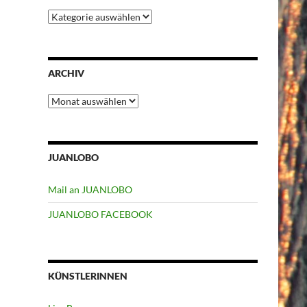
Kategorien
ARCHIV
Archiv
JUANLOBO
Mail an JUANLOBO
JUANLOBO FACEBOOK
KÜNSTLERINNEN