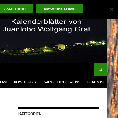
AKZEPTIEREN
ERFAHREN SIE MEHR
KUNST
KURSKALENDER
DATENSCHUTZERKLÄRUNG
IMPRESSUM
KATEGORIEN