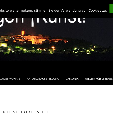
ebsite weiter nutzen, stimmen Sie der Verwendung von Cookies zu.
LD DES MONATS
AKTUELLE AUSSTELLUNG
CHRONIK
ATELIER FÜR LEBENS
T