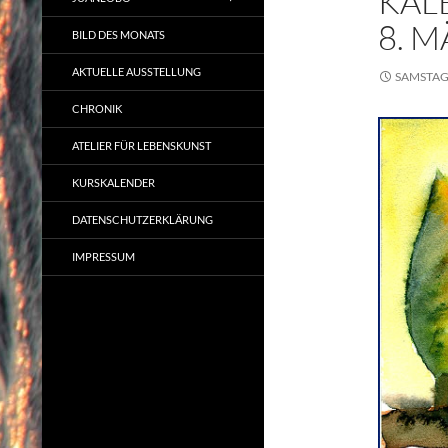
KAL
8. 
BILD DES MONATS
AKTUELLE AUSSTELLUNG
SAMSTAG,
CHRONIK
ATELIER FÜR LEBENSKUNST
KURSKALENDER
DATENSCHUTZERKLÄRUNG
IMPRESSUM