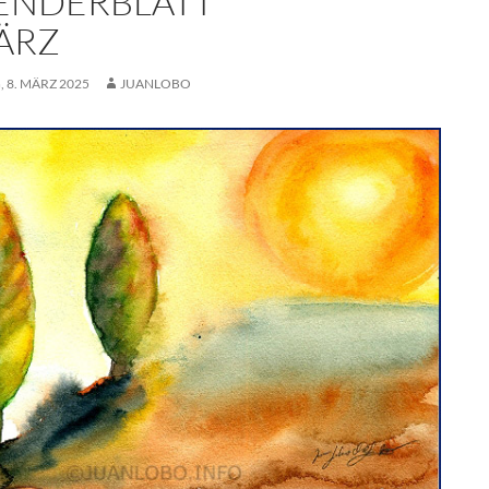
ENDERBLATT
MÄRZ
 8. MÄRZ 2025
JUANLOBO