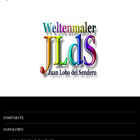
STARTSEITE
JUANLOBO