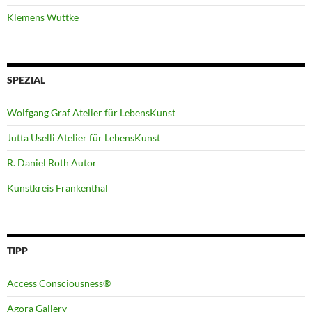
Klemens Wuttke
SPEZIAL
Wolfgang Graf Atelier für LebensKunst
Jutta Uselli Atelier für LebensKunst
R. Daniel Roth Autor
Kunstkreis Frankenthal
TIPP
Access Consciousness®
Agora Gallery