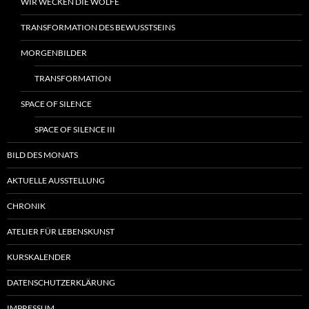
WIR WECKEN DIE WÖLFE
TRANSFORMATION DES BEWUSSTSEINS
MORGENBILDER
TRANSFORMATION
SPACE OF SILENCE
SPACE OF SILENCE III
BILD DES MONATS
AKTUELLE AUSSTELLUNG
CHRONIK
ATELIER FÜR LEBENSKUNST
KURSKALENDER
DATENSCHUTZERKLÄRUNG
IMPRESSUM