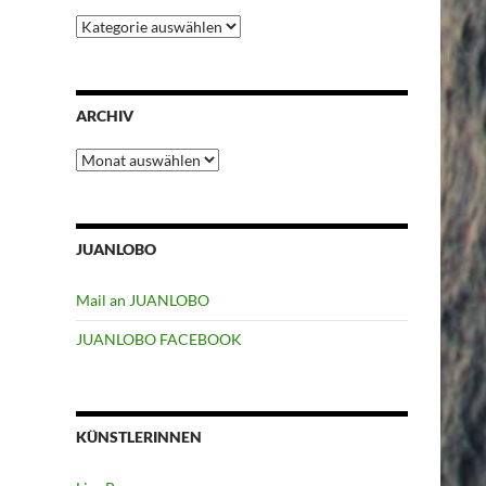
Kategorien
ARCHIV
Archiv
JUANLOBO
Mail an JUANLOBO
JUANLOBO FACEBOOK
KÜNSTLERINNEN