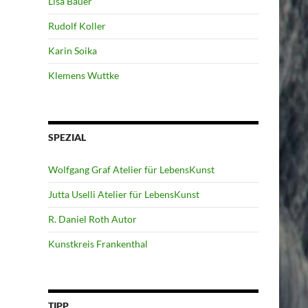
Lisa Bauer
Rudolf Koller
Karin Soika
Klemens Wuttke
SPEZIAL
Wolfgang Graf Atelier für LebensKunst
Jutta Uselli Atelier für LebensKunst
R. Daniel Roth Autor
Kunstkreis Frankenthal
TIPP