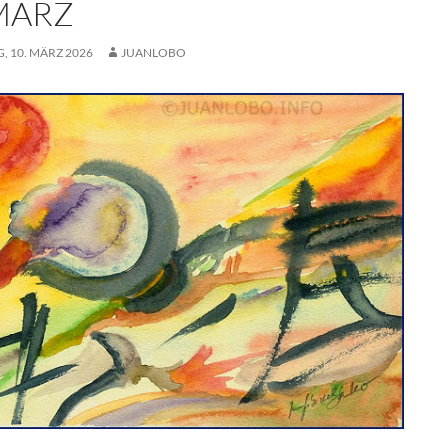
 MÄRZ
, 10. MÄRZ 2026
JUANLOBO