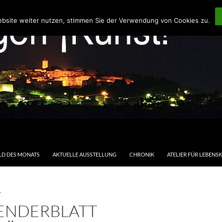
ebsite weiter nutzen, stimmen Sie der Verwendung von Cookies zu.
LD DES MONATS
AKTUELLE AUSSTELLUNG
CHRONIK
ATELIER FÜR LEBENS
T
ENDERBLATT