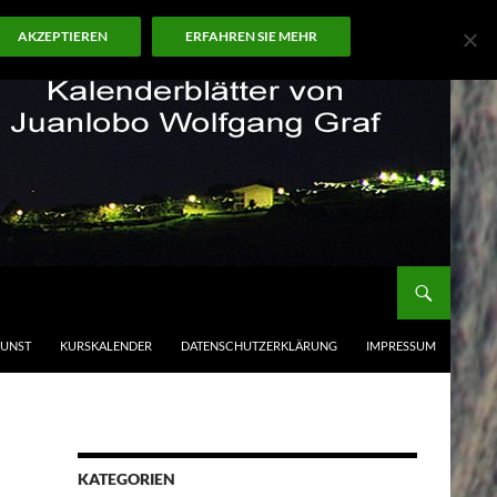
AKZEPTIEREN
ERFAHREN SIE MEHR
KUNST
KURSKALENDER
DATENSCHUTZERKLÄRUNG
IMPRESSUM
KATEGORIEN