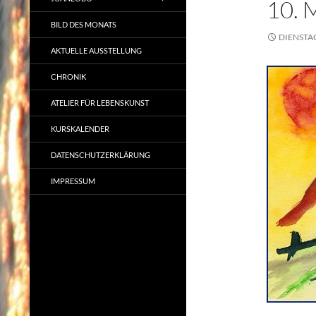
10.
BILD DES MONATS
DIENSTAG
AKTUELLE AUSSTELLUNG
CHRONIK
ATELIER FÜR LEBENSKUNST
KURSKALENDER
DATENSCHUTZERKLÄRUNG
IMPRESSUM