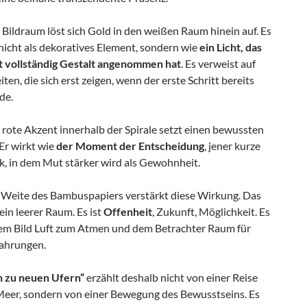
Bildraum löst sich Gold in den weißen Raum hinein auf. Es
nicht als dekoratives Element, sondern wie
ein Licht, das
t vollständig Gestalt angenommen hat
. Es verweist auf
ten, die sich erst zeigen, wenn der erste Schritt bereits
de.
 rote Akzent innerhalb der Spirale setzt einen bewussten
Er wirkt wie
der Moment der Entscheidung
, jener kurze
k, in dem Mut stärker wird als Gewohnheit.
 Weite des Bambuspapiers verstärkt diese Wirkung. Das
ein leerer Raum. Es ist
Offenheit
, Zukunft, Möglichkeit. Es
em Bild Luft zum Atmen und dem Betrachter Raum für
fahrungen.
 zu neuen Ufern“
erzählt deshalb nicht von einer Reise
Meer, sondern von einer Bewegung des Bewusstseins. Es