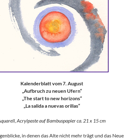
Kalenderblatt vom 7. August
„Aufbruch zu neuen Ufern“
„The start to new horizons“
„La salida a nuevas orillas“
quarell, Acrylpaste auf Bambuspapier ca. 21 x 15 cm
genblicke, in denen das Alte nicht mehr trägt und das Neue