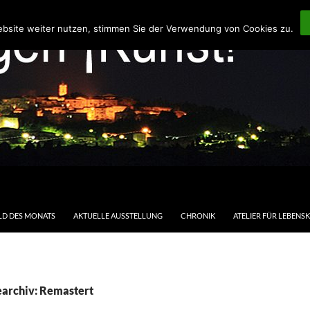
ebsite weiter nutzen, stimmen Sie der Verwendung von Cookies zu.
LD DES MONATS
AKTUELLE AUSSTELLUNG
CHRONIK
ATELIER FÜR LEBENS
earchiv: Remastert