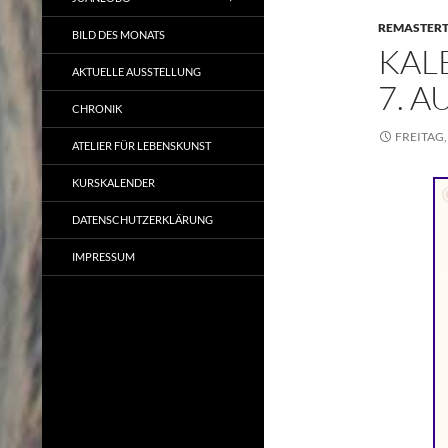
REMASTER
BILD DES MONATS
KAL
AKTUELLE AUSSTELLUNG
7. 
CHRONIK
FREITAG,
ATELIER FÜR LEBENSKUNST
KURSKALENDER
DATENSCHUTZERKLÄRUNG
IMPRESSUM