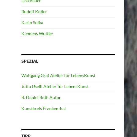
Lisa Bauer
Rudolf Koller
Karin Soika
Klemens Wuttke
SPEZIAL
Wolfgang Graf Atelier für LebensKunst
Jutta Uselli Atelier für LebensKunst
R. Daniel Roth Autor
Kunstkreis Frankenthal
TIPP