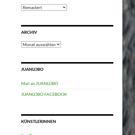
Kategorien
ARCHIV
Archiv
JUANLOBO
Mail an JUANLOBO
JUANLOBO FACEBOOK
KÜNSTLERINNEN