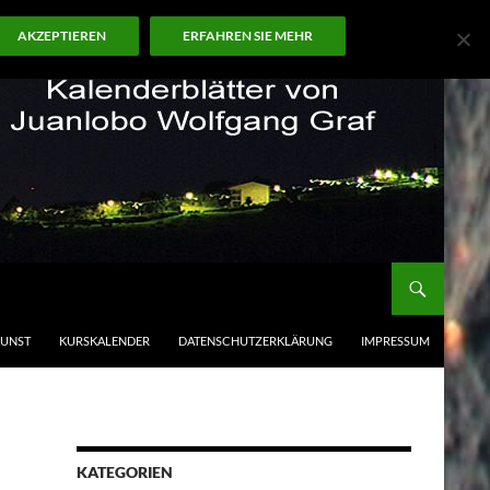
AKZEPTIEREN
ERFAHREN SIE MEHR
KUNST
KURSKALENDER
DATENSCHUTZERKLÄRUNG
IMPRESSUM
KATEGORIEN