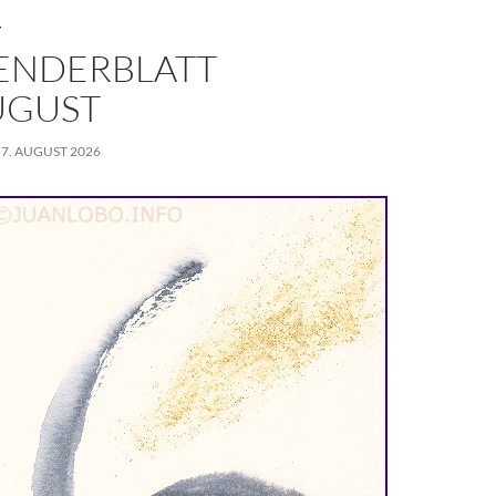
T
ENDERBLATT
AUGUST
 7. AUGUST 2026