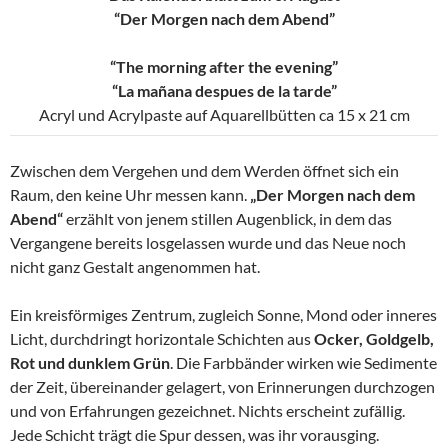
“Der Morgen nach dem Abend”
“The morning after the evening”
“La mañana despues de la tarde”
Acryl und Acrylpaste auf Aquarellbütten ca 15 x 21 cm
Zwischen dem Vergehen und dem Werden öffnet sich ein
Raum, den keine Uhr messen kann.
„Der Morgen nach dem
Abend“
erzählt von jenem stillen Augenblick, in dem das
Vergangene bereits losgelassen wurde und das Neue noch
nicht ganz Gestalt angenommen hat.
Ein kreisförmiges Zentrum, zugleich Sonne, Mond oder inneres
Licht, durchdringt horizontale Schichten aus
Ocker, Goldgelb,
Rot und dunklem Grün
. Die Farbbänder wirken wie Sedimente
der Zeit, übereinander gelagert, von Erinnerungen durchzogen
und von Erfahrungen gezeichnet. Nichts erscheint zufällig.
Jede Schicht trägt die Spur dessen, was ihr vorausging.