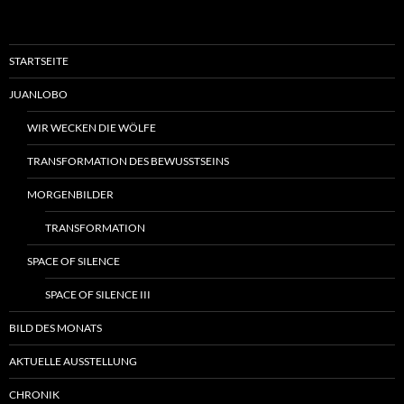
STARTSEITE
JUANLOBO
WIR WECKEN DIE WÖLFE
TRANSFORMATION DES BEWUSSTSEINS
MORGENBILDER
TRANSFORMATION
SPACE OF SILENCE
SPACE OF SILENCE III
BILD DES MONATS
AKTUELLE AUSSTELLUNG
CHRONIK