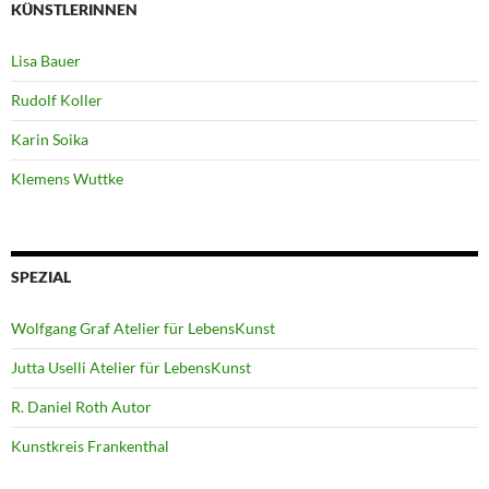
KÜNSTLERINNEN
Lisa Bauer
Rudolf Koller
Karin Soika
Klemens Wuttke
SPEZIAL
Wolfgang Graf Atelier für LebensKunst
Jutta Uselli Atelier für LebensKunst
R. Daniel Roth Autor
Kunstkreis Frankenthal