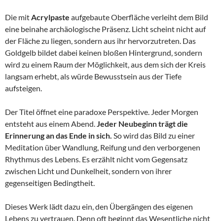
Die mit
Acrylpaste
aufgebaute Oberfläche verleiht dem Bild
eine beinahe archäologische Präsenz. Licht scheint nicht auf
der Fläche zu liegen, sondern aus ihr hervorzutreten. Das
Goldgelb bildet dabei keinen bloßen Hintergrund, sondern
wird zu einem Raum der Möglichkeit, aus dem sich der Kreis
langsam erhebt, als würde Bewusstsein aus der Tiefe
aufsteigen.
Der Titel öffnet eine paradoxe Perspektive. Jeder Morgen
entsteht aus einem Abend.
Jeder Neubeginn trägt die
Erinnerung an das Ende in sich.
So wird das Bild zu einer
Meditation über Wandlung, Reifung und den verborgenen
Rhythmus des Lebens. Es erzählt nicht vom Gegensatz
zwischen Licht und Dunkelheit, sondern von ihrer
gegenseitigen Bedingtheit.
Dieses Werk lädt dazu ein, den Übergängen des eigenen
Lebens zu vertrauen. Denn oft beginnt das Wesentliche nicht