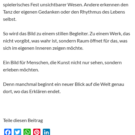
spielerisches Fest unsichtbarer Wesen. Andere erkennen den
Tanz der eigenen Gedanken oder den Rhythmus des Lebens
selbst.
So wird das Bild zu einem stillen Begleiter. Zu einem Werk, das
nicht vorgibt, was wahr ist, sondern Raum öffnet für das, was
sich im eigenen Inneren zeigen möchte.
Ein Bild für Menschen, die Kunst nicht nur sehen, sondern
erleben möchten.
Denn manchmal beginnt ein neuer Blick auf die Welt genau
dort, wo das Erklären endet.
Teile diesen Beitrag
F
T
W
P
L