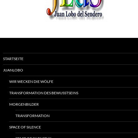
STARTSEITE
JUANLOBO
WIR WECKEN DIE WÖLFE
TRANSFORMATION DES BEWUSSTSEINS
MORGENBILDER
TRANSFORMATION
SPACE OF SILENCE