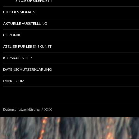
SPACE OF SILENCE III
BILD DES MONATS
AKTUELLE AUSSTELLUNG
CHRONIK
ATELIER FÜR LEBENSKUNST
KURSKALENDER
DATENSCHUTZERKLÄRUNG
IMPRESSUM
Datenschutzerklärung
XXX