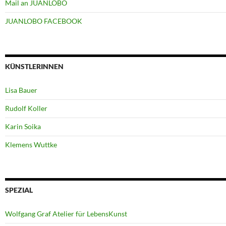
Mail an JUANLOBO
JUANLOBO FACEBOOK
KÜNSTLERINNEN
Lisa Bauer
Rudolf Koller
Karin Soika
Klemens Wuttke
SPEZIAL
Wolfgang Graf Atelier für LebensKunst