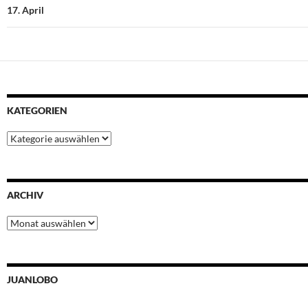
17. April
KATEGORIEN
Kategorien
ARCHIV
Archiv
JUANLOBO