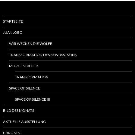
STARTSEITE
JUANLOBO
WIR WECKEN DIE WÖLFE
TRANSFORMATION DES BEWUSSTSEINS
MORGENBILDER
TRANSFORMATION
SPACE OF SILENCE
SPACE OF SILENCE III
BILD DES MONATS
AKTUELLE AUSSTELLUNG
CHRONIK