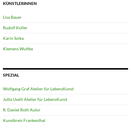
KÜNSTLERINNEN
Lisa Bauer
Rudolf Koller
Karin Soika
Klemens Wuttke
SPEZIAL
Wolfgang Graf Atelier für LebensKunst
Jutta Uselli Atelier für LebensKunst
R. Daniel Roth Autor
Kunstkreis Frankenthal