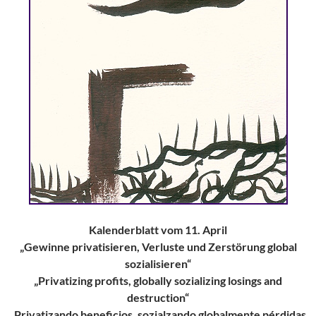
Kalenderblatt vom 11. April
„Gewinne privatisieren, Verluste und Zerstörung global
sozialisieren“
„Privatizing profits, globally sozializing losings and
destruction“
„Privatizando beneficios, sozialzando globalmente pérdidas