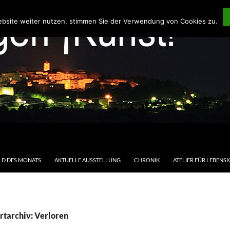
ebsite weiter nutzen, stimmen Sie der Verwendung von Cookies zu.
LD DES MONATS
AKTUELLE AUSSTELLUNG
CHRONIK
ATELIER FÜR LEBENS
rtarchiv: Verloren