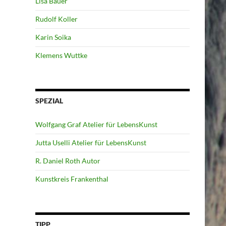
Lisa Bauer
Rudolf Koller
Karin Soika
Klemens Wuttke
SPEZIAL
Wolfgang Graf Atelier für LebensKunst
Jutta Uselli Atelier für LebensKunst
R. Daniel Roth Autor
Kunstkreis Frankenthal
TIPP