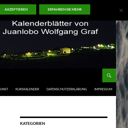
AKZEPTIEREN
ERFAHREN SIE MEHR
KUNST
KURSKALENDER
DATENSCHUTZERKLÄRUNG
IMPRESSUM
KATEGORIEN