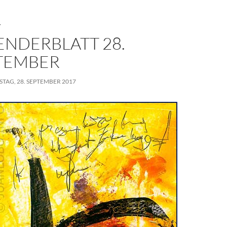
T
ENDERBLATT 28.
TEMBER
TAG, 28. SEPTEMBER 2017