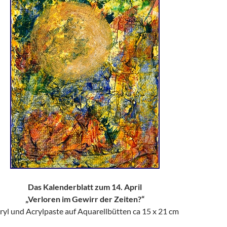
Das Kalenderblatt zum 14. April
„Verloren im Gewirr der Zeiten?“
ryl und Acrylpaste auf Aquarellbütten ca 15 x 21 cm