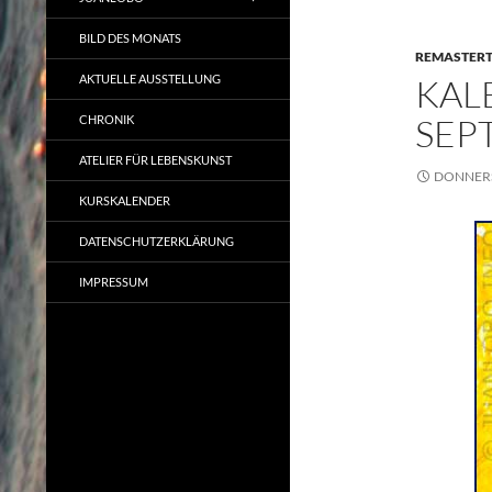
BILD DES MONATS
REMASTER
AKTUELLE AUSSTELLUNG
KAL
SEP
CHRONIK
ATELIER FÜR LEBENSKUNST
DONNERS
KURSKALENDER
DATENSCHUTZERKLÄRUNG
IMPRESSUM