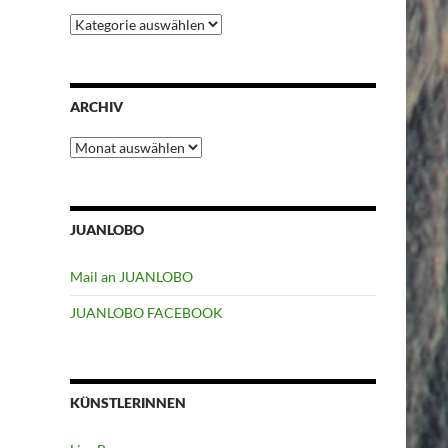
Kategorien
ARCHIV
Archiv
JUANLOBO
Mail an JUANLOBO
JUANLOBO FACEBOOK
KÜNSTLERINNEN