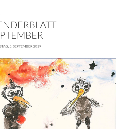
T
ENDERBLATT
SEPTEMBER
TAG, 5. SEPTEMBER 2019