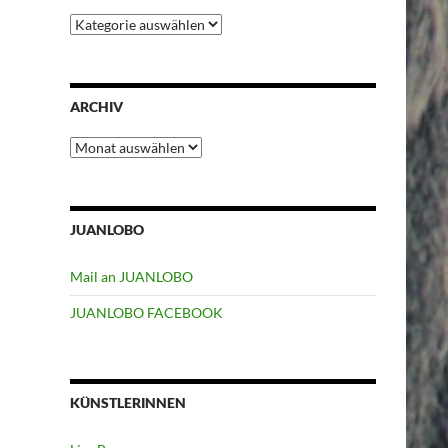
Kategorien
ARCHIV
Archiv
JUANLOBO
Mail an JUANLOBO
JUANLOBO FACEBOOK
KÜNSTLERINNEN