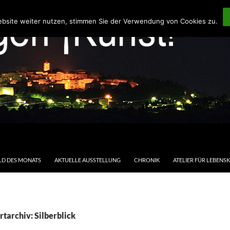
ebsite weiter nutzen, stimmen Sie der Verwendung von Cookies zu.
LD DES MONATS
AKTUELLE AUSSTELLUNG
CHRONIK
ATELIER FÜR LEBENS
tarchiv: Silberblick