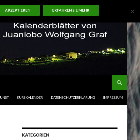
AKZEPTIEREN
ERFAHREN SIE MEHR
KUNST
KURSKALENDER
DATENSCHUTZERKLÄRUNG
IMPRESSUM
KATEGORIEN