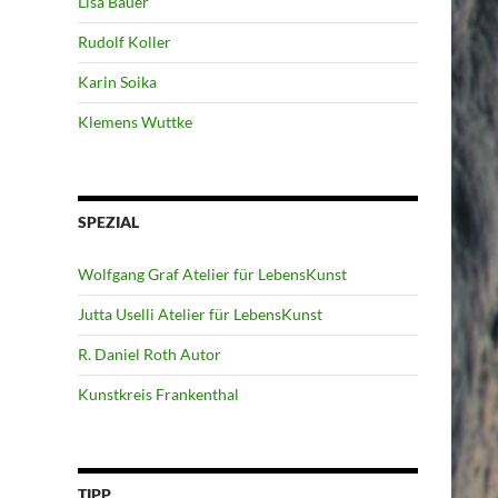
Lisa Bauer
Rudolf Koller
Karin Soika
Klemens Wuttke
SPEZIAL
Wolfgang Graf Atelier für LebensKunst
Jutta Uselli Atelier für LebensKunst
R. Daniel Roth Autor
Kunstkreis Frankenthal
TIPP