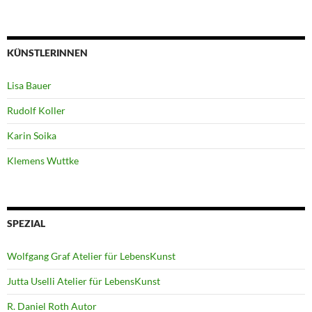
KÜNSTLERINNEN
Lisa Bauer
Rudolf Koller
Karin Soika
Klemens Wuttke
SPEZIAL
Wolfgang Graf Atelier für LebensKunst
Jutta Uselli Atelier für LebensKunst
R. Daniel Roth Autor