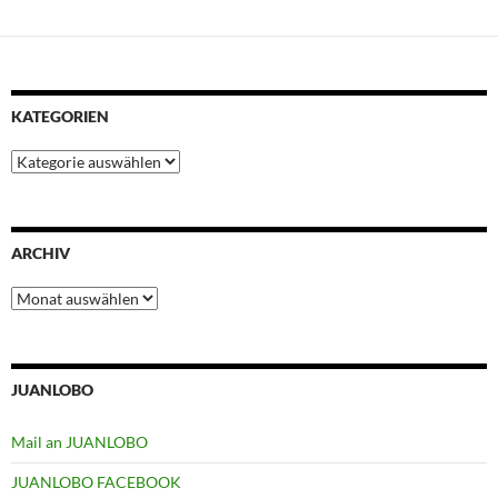
t
KATEGORIEN
Kategorien
ARCHIV
Archiv
JUANLOBO
Mail an JUANLOBO
JUANLOBO FACEBOOK