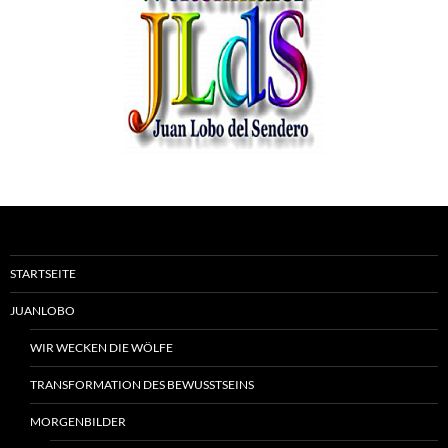
STARTSEITE
JUANLOBO
WIR WECKEN DIE WÖLFE
TRANSFORMATION DES BEWUSSTSEINS
MORGENBILDER