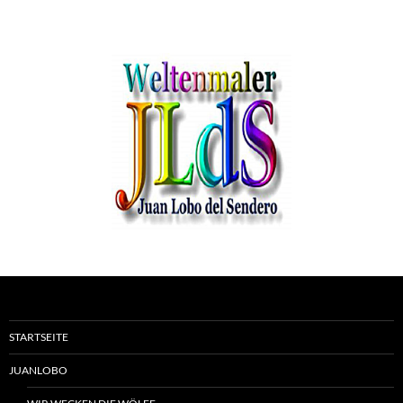
STARTSEITE
JUANLOBO