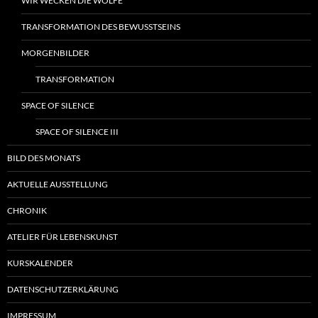
WIR WECKEN DIE WÖLFE
TRANSFORMATION DES BEWUSSTSEINS
MORGENBILDER
TRANSFORMATION
SPACE OF SILENCE
SPACE OF SILENCE III
BILD DES MONATS
AKTUELLE AUSSTELLUNG
CHRONIK
ATELIER FÜR LEBENSKUNST
KURSKALENDER
DATENSCHUTZERKLÄRUNG
IMPRESSUM