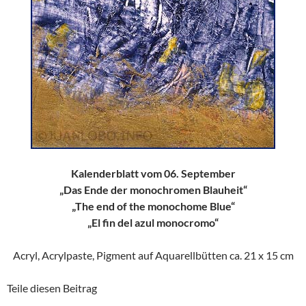
Kalenderblatt vom 06. September
„Das Ende der monochromen Blauheit“
„The end of the monochome Blue“
„El fin del azul monocromo“
Acryl, Acrylpaste, Pigment auf Aquarellbütten ca. 21 x 15 cm
Teile diesen Beitrag