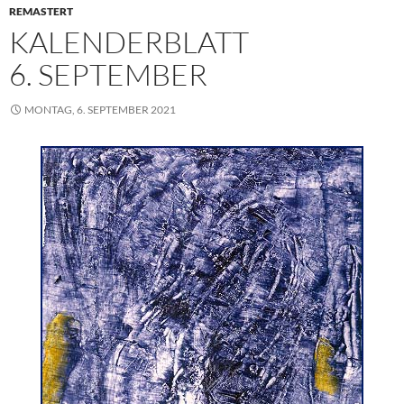
REMASTERT
t
KALENDERBLATT
6. SEPTEMBER
MONTAG, 6. SEPTEMBER 2021