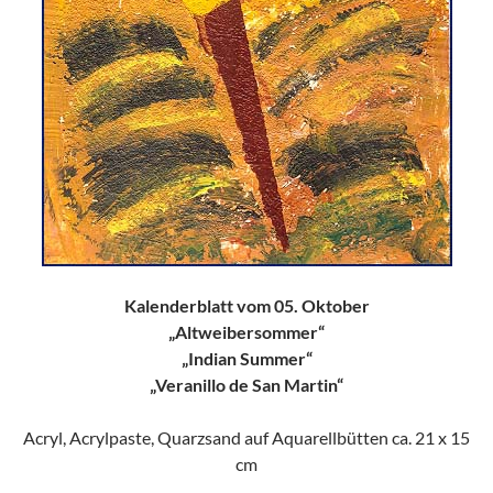
Kalenderblatt vom 05. Oktober
„Altweibersommer“
„Indian Summer“
„Veranillo de San Martin“
Acryl, Acrylpaste, Quarzsand auf Aquarellbütten ca. 21 x 15
cm