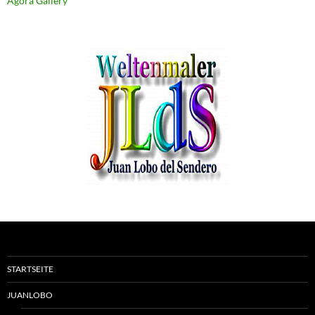
Agora Gallery
STARTSEITE
JUANLOBO