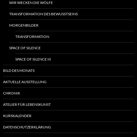
WIR WECKEN DIE WÖLFE
TRANSFORMATION DES BEWUSSTSEINS
MORGENBILDER
TRANSFORMATION
SPACE OF SILENCE
SPACE OF SILENCE III
BILD DES MONATS
AKTUELLE AUSSTELLUNG
CHRONIK
ATELIER FÜR LEBENSKUNST
KURSKALENDER
DATENSCHUTZERKLÄRUNG