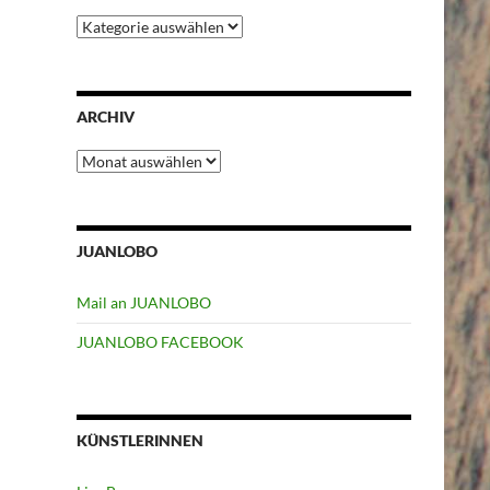
Kategorien
ARCHIV
Archiv
JUANLOBO
Mail an JUANLOBO
JUANLOBO FACEBOOK
KÜNSTLERINNEN