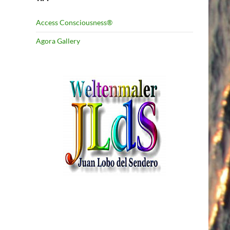
Access Consciousness®
Agora Gallery