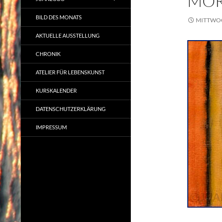
MOR
BILD DES MONATS
MITTWOCH
AKTUELLE AUSSTELLUNG
CHRONIK
ATELIER FÜR LEBENSKUNST
KURSKALENDER
DATENSCHUTZERKLÄRUNG
IMPRESSUM