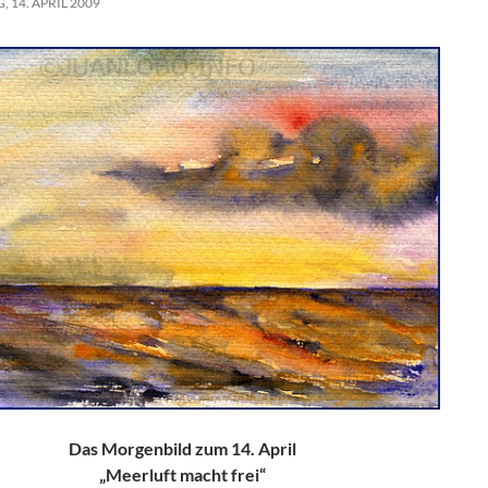
, 14. APRIL 2009
Das Morgenbild zum 14. April
„Meerluft macht frei“