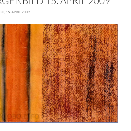
GENBILD 15. APRIL 2009
, 15. APRIL 2009