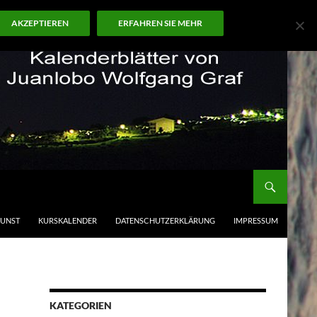
AKZEPTIEREN
ERFAHREN SIE MEHR
KUNST
KURSKALENDER
DATENSCHUTZERKLÄRUNG
IMPRESSUM
KATEGORIEN