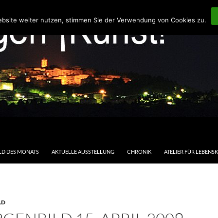
ebsite weiter nutzen, stimmen Sie der Verwendung von Cookies zu.
LD DES MONATS
AKTUELLE AUSSTELLUNG
CHRONIK
ATELIER FÜR LEBENS
LD