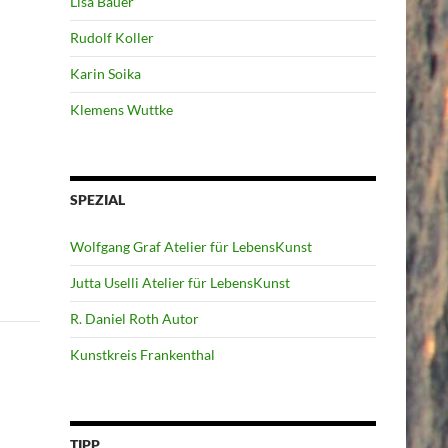
Lisa Bauer
Rudolf Koller
Karin Soika
Klemens Wuttke
SPEZIAL
Wolfgang Graf Atelier für LebensKunst
Jutta Uselli Atelier für LebensKunst
R. Daniel Roth Autor
Kunstkreis Frankenthal
TIPP